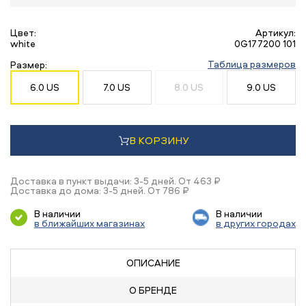
Цвет:
Артикул:
white
0G177200 101
Таблица размеров
Размер:
6.0 US
7.0 US
8.0 US
9.0 US
В КОРЗИНУ
Доставка в пункт выдачи: 3-5 дней. От 463 ₽
Доставка до дома: 3-5 дней. От 786 ₽
В наличии
В наличии
в ближайших магазинах
в других городах
ОПИСАНИЕ
О БРЕНДЕ