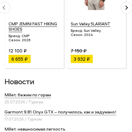
CMP JEMINI FAST HIKING
Sun Valley 5LARIANT
SHOES
Бренд:
Sun Valley
Сезон:
2024
Бренд:
CMP
Сезон:
2026
12 100 ₽
7 150 ₽
6 655 ₽
3 932 ₽
Новости
Millet: бежим по горам
25.07.2026 / Туризм
Garmont 9.81 Onyx GTX – получилось, как и задумано!
17.07.2026 / Туризм
Millet: невыносимая легкость