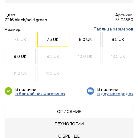
Цвет:
Артикул:
7216 black/acid green
MIG1360
Таблица размеров
Размер:
7.0 UK
7.5 UK
8.0 UK
8.5 UK
9.0 UK
9.5 UK
10.0 UK
10.5 UK
11.0 UK
11.5 UK
В наличии
В наличии
в ближайших магазинах
в других городах
ОПИСАНИЕ
ТЕХНОЛОГИИ
О БРЕНДЕ