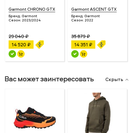
Garmont CHRONO GTX
Garmont ASCENT GTX
Бренд:
Garmont
Бренд:
Garmont
Сезон:
2023/2024
Сезон:
2022
29 040 ₽
35 879 ₽
14 520 ₽
14 351 ₽
Вас может заинтересовать
Скрыть