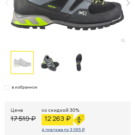
в избранное
Цена
со скидкой 30%
17 519 ₽
12 263 ₽
4 платежа по 3 065 ₽