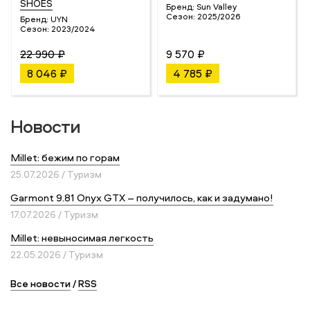
SHOES
Бренд:
Sun Valley
Сезон:
2025/2026
Бренд:
UYN
Сезон:
2023/2024
22 990 ₽
9 570 ₽
8 046 ₽
4 785 ₽
Новости
Millet: бежим по горам
25.07.2026 / Туризм
Garmont 9.81 Onyx GTX – получилось, как и задумано!
17.07.2026 / Туризм
Millet: невыносимая легкость
22.05.2026 / Туризм
Все новости
/
RSS