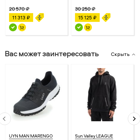
20 570 ₽
30 250 ₽
11 313 ₽
15 125 ₽
Вас может заинтересовать
Скрыть
UYN MAN MARENGO
Sun Valley LEAGUE