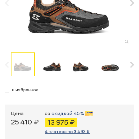
в избранное
Цена
со
скидкой 45%
25 410 ₽
13 975 ₽
4 платежа по 3 493 ₽