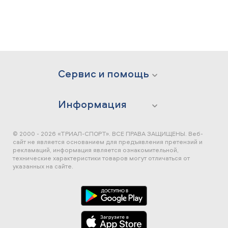
Сервис и помощь
Информация
© 2000 - 2026 «ТРИАЛ-СПОРТ». ВСЕ ПРАВА ЗАЩИЩЕНЫ.
Веб-
сайт не является основанием для предъявления претензий и
рекламаций, информация является ознакомительной,
технические характеристики товаров могут отличаться от
указанных на сайте.