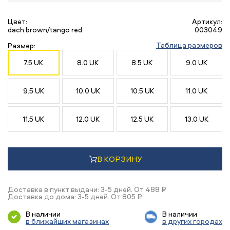
Цвет:
Артикул:
dach brown/tango red
003049
Таблица размеров
Размер:
7.5 UK
8.0 UK
8.5 UK
9.0 UK
9.5 UK
10.0 UK
10.5 UK
11.0 UK
11.5 UK
12.0 UK
12.5 UK
13.0 UK
В КОРЗИНУ
Доставка в пункт выдачи: 3-5 дней. От 488 ₽
Доставка до дома: 3-5 дней. От 805 ₽
В наличии
В наличии
в ближайших магазинах
в других городах