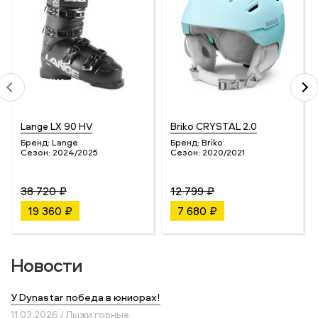
Lange LX 90 HV
Briko CRYSTAL 2.0
Бренд:
Lange
Бренд:
Briko
Сезон:
2024/2025
Сезон:
2020/2021
38 720 ₽
12 799 ₽
19 360 ₽
7 680 ₽
Новости
У Dynastar победа в юниорах!
11.03.2026 / Лыжи горные