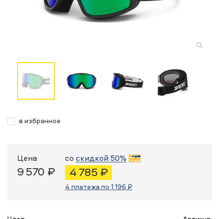
в избранное
Цена
со
скидкой 50%
9 570 ₽
4 785 ₽
4 платежа по 1 196 ₽
Цвет:
Артикул: