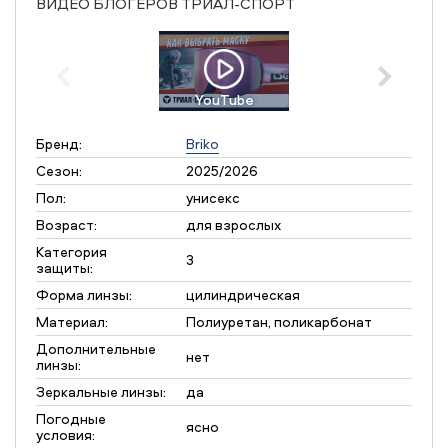
ВИДЕО БЛОГЕРОВ ТРИАЛ-СПОРТ
YouTube
Бренд:
Briko
Сезон:
2025/2026
Пол:
унисекс
Возраст:
для взрослых
Категория
3
защиты:
Форма линзы:
цилиндрическая
Материал:
Полиуретан, поликарбонат
Дополнительные
нет
линзы:
Зеркальные линзы:
да
Погодные
ясно
условия: