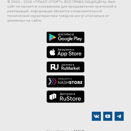
© 2000 - 2026 «ТРИАЛ-СПОРТ». ВСЕ ПРАВА ЗАЩИЩЕНЫ.
Веб-
сайт не является основанием для предъявления претензий и
рекламаций, информация является ознакомительной,
технические характеристики товаров могут отличаться от
указанных на сайте.