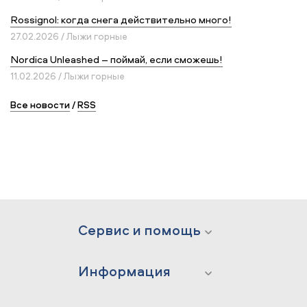
Rossignol: когда снега действительно много!
27.02.2026 / Лыжи горные
Nordica Unleashed – поймай, если сможешь!
11.02.2026 / Лыжи горные
Все новости
/
RSS
Сервис и помощь
Информация