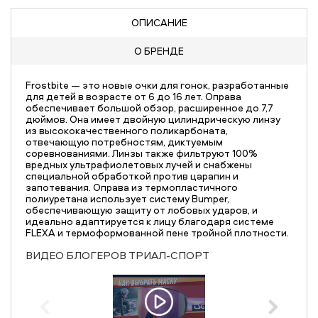
ОПИСАНИЕ
О БРЕНДЕ
Frostbite — это новые очки для гонок, разработанные
для детей в возрасте от 6 до 16 лет. Оправа
обеспечивает большой обзор, расширенное до 7,7
дюймов. Она имеет двойную цилиндрическую линзу
из высококачественного поликарбоната,
отвечающую потребностям, диктуемым
соревнованиями. Линзы также фильтруют 100%
вредных ультрафиолетовых лучей и снабжены
специальной обработкой против царапин и
запотевания. Оправа из термопластичного
полиуретана использует систему Bumper,
обеспечивающую защиту от лобовых ударов, и
идеально адаптируется к лицу благодаря системе
FLEXA и термоформованной пене тройной плотности.
ВИДЕО БЛОГЕРОВ ТРИАЛ-СПОРТ