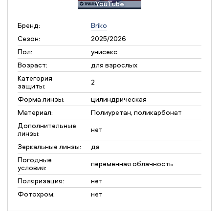
YouTube
Бренд:
Briko
Сезон:
2025/2026
Пол:
унисекс
Возраст:
для взрослых
Категория
2
защиты:
Форма линзы:
цилиндрическая
Материал:
Полиуретан, поликарбонат
Дополнительные
нет
линзы:
Зеркальные линзы:
да
Погодные
переменная облачность
условия:
Поляризация:
нет
Фотохром:
нет