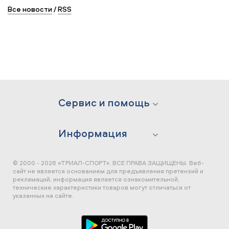
Все новости
/
RSS
Сервис и помощь
Информация
© 2000 - 2026 «ТРИАЛ-СПОРТ». ВСЕ ПРАВА ЗАЩИЩЕНЫ.
Веб-
сайт не является основанием для предъявления претензий и
рекламаций, информация является ознакомительной,
технические характеристики товаров могут отличаться от
указанных на сайте.