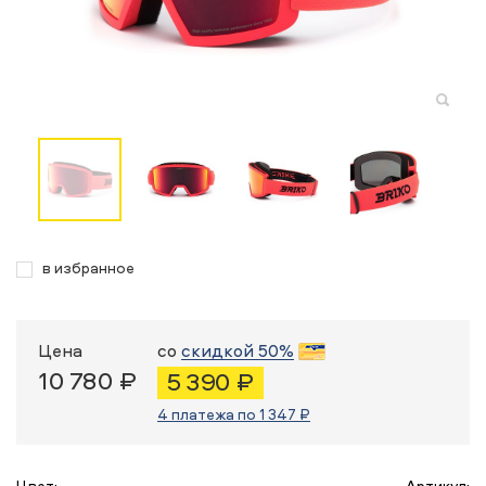
в избранное
Цена
со
скидкой 50%
10 780 ₽
5 390 ₽
4 платежа по 1 347 ₽
Цвет:
Артикул: