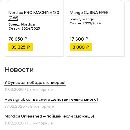
Nordica PRO MACHINE 130
Mango CUSNA FREE
(GW)
Бренд:
Mango
Сезон:
2023/2024
Бренд:
Nordica
Сезон:
2024/2025
78 650 ₽
17 600 ₽
39 325 ₽
8 800 ₽
Новости
У Dynastar победа в юниорах!
11.03.2026 / Лыжи горные
Rossignol: когда снега действительно много!
27.02.2026 / Лыжи горные
Nordica Unleashed – поймай, если сможешь!
11.02.2026 / Лыжи горные