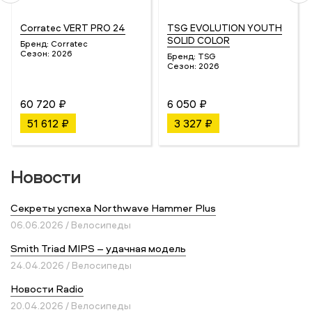
Corratec VERT PRO 24
TSG EVOLUTION YOUTH
SOLID COLOR
Бренд:
Corratec
Сезон:
2026
Бренд:
TSG
Сезон:
2026
60 720 ₽
6 050 ₽
51 612 ₽
3 327 ₽
Новости
Секреты успеха Northwave Hammer Plus
06.06.2026 / Велосипеды
Smith Triad MIPS – удачная модель
24.04.2026 / Велосипеды
Новости Radio
20.04.2026 / Велосипеды