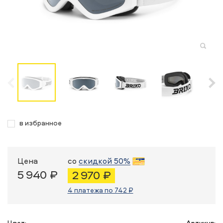
в избранное
Цена
со
скидкой 50%
5 940 ₽
2 970 ₽
4 платежа по 742 ₽
Цвет:
Артикул: