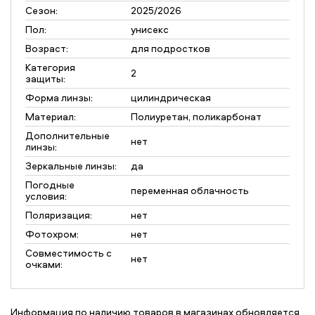
Сезон:
2025/2026
Пол:
унисекс
Возраст:
для подростков
Категория
2
защиты:
Форма линзы:
цилиндрическая
Материал:
Полиуретан, поликарбонат
Дополнительные
нет
линзы:
Зеркальные линзы:
да
Погодные
переменная облачность
условия:
Поляризация:
нет
Фотохром:
нет
Совместимость с
нет
очками:
Информация по наличию товаров в магазинах обновляется