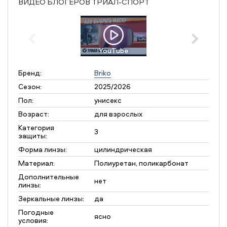
ВИДЕО БЛОГЕРОВ ТРИАЛ-СПОРТ
YouTube
Бренд:
Briko
Сезон:
2025/2026
Пол:
унисекс
Возраст:
для взрослых
Категория
3
защиты:
Форма линзы:
цилиндрическая
Материал:
Полиуретан, поликарбонат
Дополнительные
нет
линзы:
Зеркальные линзы:
да
Погодные
ясно
условия: