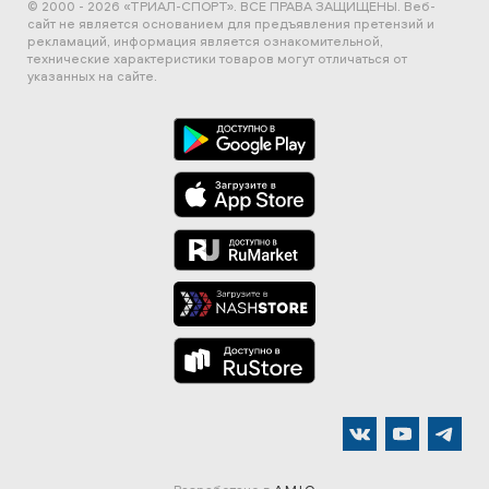
© 2000 - 2026 «ТРИАЛ-СПОРТ». ВСЕ ПРАВА ЗАЩИЩЕНЫ.
Веб-
сайт не является основанием для предъявления претензий и
рекламаций, информация является ознакомительной,
технические характеристики товаров могут отличаться от
указанных на сайте.