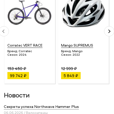
Corratec VERT RACE
Mango SUPREMUS
Бренд:
Corratec
Бренд:
Mango
Сезон:
2024
Сезон:
2022
153 450 ₽
12 999 ₽
99 742 ₽
5 849 ₽
Новости
Секреты успеха Northwave Hammer Plus
06.06.2026 / Велосипеды