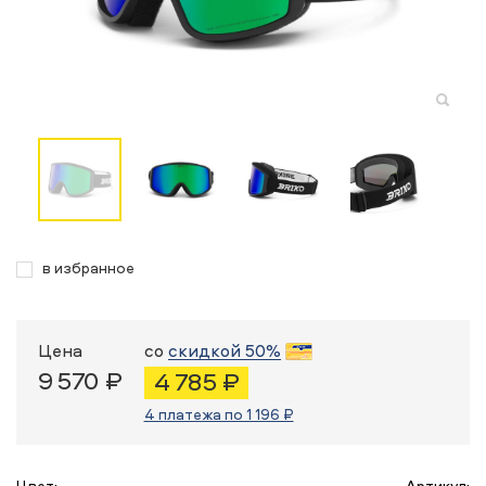
в избранное
Цена
со
скидкой 50%
9 570 ₽
4 785 ₽
4 платежа по 1 196 ₽
Цвет:
Артикул: