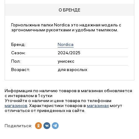
О БРЕНДЕ
Горнолыжные палки Nordica это надежная модель с
эргономичными рукоятками и удобным темляком.
Бренд:
Nordica
Сезон:
2024/2025
Пол:
унисекс
Возраст:
для взрослых
Информация по наличию товаров в магазинах обновляется
с интервалом в 1 сутки
Уточняйте о наличии и цене товара по телефонам
магазинов
. Характеристики товаров в
магазинах
могут
отличаться от приведенных на сайте.
Поделиться: