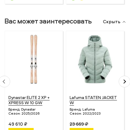
Вас может заинтересовать
Скрыть
Dynastar ELITE 2 XP +
Lafuma STATEN JACKET
XPRESS W 10 GW
W
Бренд:
Dynastar
Бренд:
Lafuma
Сезон:
2025/2026
Сезон:
2022/2023
49 610 ₽
23 669 ₽