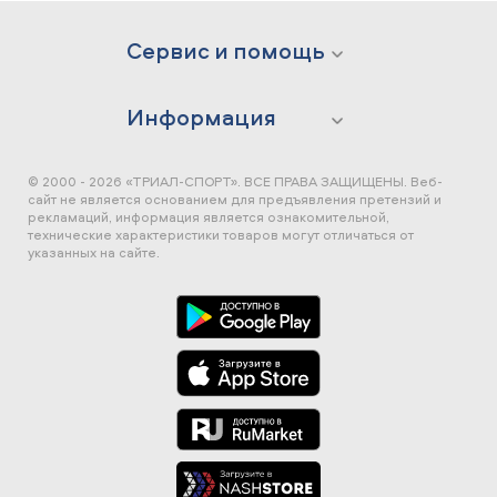
Сервис и помощь
Информация
© 2000 - 2026 «ТРИАЛ-СПОРТ». ВСЕ ПРАВА ЗАЩИЩЕНЫ.
Веб-
сайт не является основанием для предъявления претензий и
рекламаций, информация является ознакомительной,
технические характеристики товаров могут отличаться от
указанных на сайте.