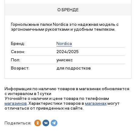
О БРЕНДЕ
Горнолыжные палки Nordica это надежная модель с
эргономичными рукоятками и удобным темляком.
Бренд:
Nordica
Сезон:
2024/2025
Пол:
унисекс
Возраст:
для подростков
Информация по наличию товаров в магазинах обновляется
с интервалом в 1 сутки
Уточняйте о наличии и цене товара по телефонам
магазинов
. Характеристики товаров в
магазинах
могут
отличаться от приведенных на сайте.
Поделиться: