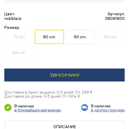
Цвет:
Артикул:
red/black
0B081800
Размер:
70 cm
80 cm
90 cm
100 cm
105 cm
В КОРЗИНУ
Доставка в пункт выдачи: 3-5 дней. От 299 ₽
Доставка до дома: 3-5 дней. От 604 ₽
В наличии
В наличии
в ближайших магазинах
в других городах
ОПИСАНИЕ