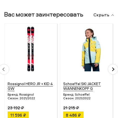
Вас может заинтересовать
Скрыть
Rossignol HERO JR + KID 4
Schoeffel SKI JACKET
GW
WANNENKOPF G
Бренд:
Rossignol
Бренд:
Schoeffel
Сезон:
2021/2022
Сезон:
2021/2022
23 192 ₽
21 215 ₽
11 596 ₽
8 486 ₽