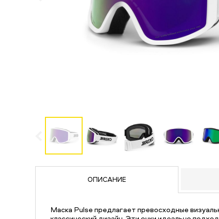
ОПИСАНИЕ
Маска Pulse предлагает превосходные визуаль
классический дизайн. Эти очки идеально подхо