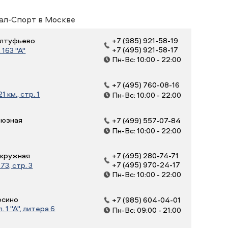
ал-Спорт в Москве
 Алтуфьево
+7 (985) 921-58-19
+7 (495) 921-58-17
163 "А"
Пн-Вс: 10:00 - 22:00
+7 (495) 760-08-16
 км., стр. 1
Пн-Вс: 10:00 - 22:00
оюзная
+7 (499) 557-07-84
Пн-Вс: 10:00 - 22:00
Окружная
+7 (495) 280-74-71
+7 (495) 970-24-17
3, стр. 3
Пн-Вс: 10:00 - 22:00
осино
+7 (985) 604-04-01
 1 "А", литера 6
Пн-Вс: 09:00 - 21:00