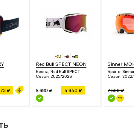
RY
Red Bull SPECT NEON
Sinner M
Бренд:
Red Bull SPECT
Бренд:
Sinne
4
Сезон:
2025/2026
Сезон:
2022
873 ₽
9 680 ₽
4 840 ₽
7 560 ₽
ть