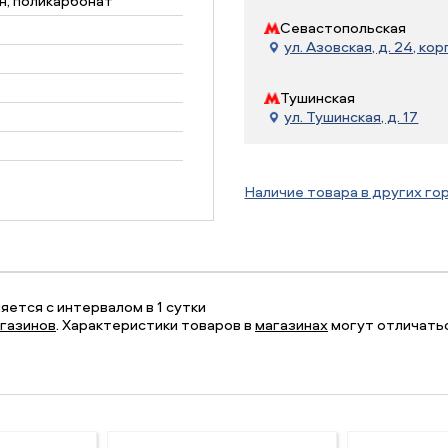
, поликарбонат
Севастопольская
ул. Азовская, д. 24, корп
Тушинская
ул. Тушинская, д. 17
Наличие товара в других го
ется с интервалом в 1 сутки
газинов
. Характеристики товаров в
магазинах
могут отличатьс