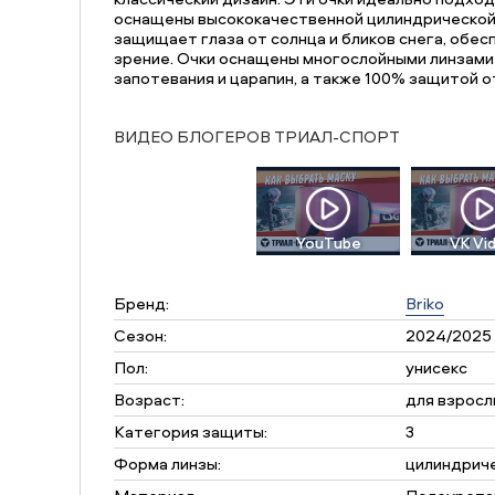
оснащены высококачественной цилиндрической 
защищает глаза от солнца и бликов снега, обес
зрение. Очки оснащены многослойными линзами F
запотевания и царапин, а также 100% защитой 
ВИДЕО БЛОГЕРОВ ТРИАЛ-СПОРТ
YouTube
VK Vi
Бренд:
Briko
Сезон:
2024/2025
Пол:
унисекс
Возраст:
для взросл
Категория защиты:
3
Форма линзы:
цилиндрич