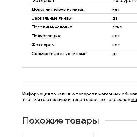
Материал:
Полеуретан
Дополнительные линзы:
нет
Зеркальные линзы:
да
Погодные условия:
ясно
Поляризация:
нет
Фотохром:
нет
Совместимость с очками:
да
Информация по наличию товаров в магазинах обновля
Уточняйте о наличии и цене товара по телефонам
ма
Похожие товары