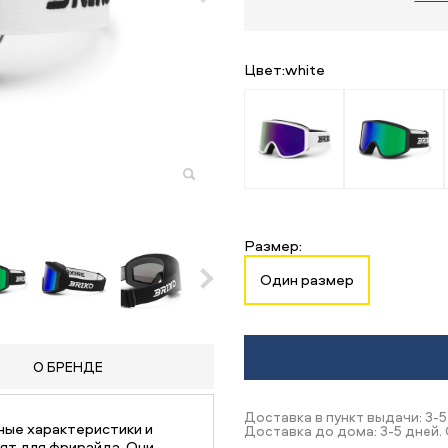
Цвет:
white
Размер:
Один размер
О БРЕНДЕ
Доставка в пункт выдачи: 3-5
ные характеристики и
Доставка до дома: 3-5 дней.
дят для фрирайда. Они