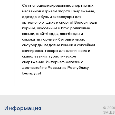
Сеть специализированных спортивных
магазинов «Триал-Спорт». Снаряжение,
одежда, обувь и аксессуары для
активного отдыха и спорта! Велосипеды
горные, шоссейные и bmx, роликовые
коньки, скейтборды, лонгборды и
самокаты, горные и беговые лыжи,
сноуборды, ледовые коньки и хоккейная
экипировка, товары для альпинизма и
скалолазания, туристическое
снаряжение. Интернет-магазин с
доставкой по России и в Республику
Беларусь!
Информация
© 200
ЗАЩИ