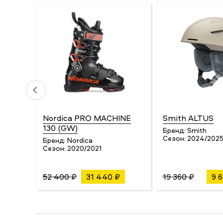
Nordica PRO MACHINE
Smith ALTUS
130 (GW)
Бренд:
Smith
Сезон:
2024/202
Бренд:
Nordica
Сезон:
2020/2021
52 400 ₽
31 440 ₽
19 360 ₽
9 