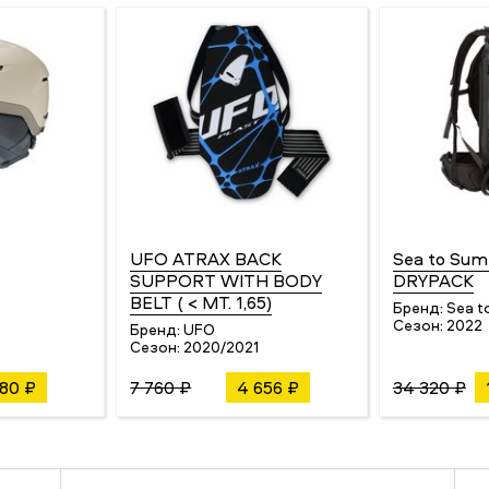
UFO ATRAX BACK
Sea to Su
SUPPORT WITH BODY
DRYPACK
BELT ( < MT. 1,65)
5
Бренд:
Sea t
Сезон:
2022
Бренд:
UFO
Сезон:
2020/2021
680 ₽
7 760 ₽
4 656 ₽
34 320 ₽