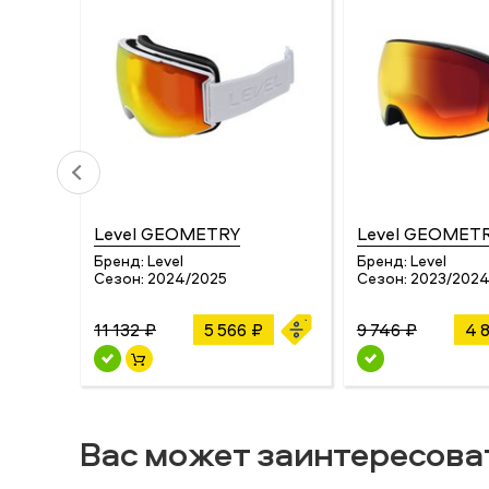
Level GEOMETRY
Level GEOMET
Бренд:
Level
Бренд:
Level
Сезон:
2024/2025
Сезон:
2023/202
11 132 ₽
5 566 ₽
9 746 ₽
4 
Вас может заинтересова