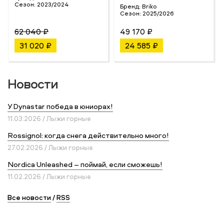
Сезон:
2023/2024
Бренд:
Briko
Сезон:
2025/2026
62 040 ₽
49 170 ₽
31 020 ₽
24 585 ₽
Новости
У Dynastar победа в юниорах!
11.03.2026 / Лыжи горные
Rossignol: когда снега действительно много!
27.02.2026 / Лыжи горные
Nordica Unleashed – поймай, если сможешь!
11.02.2026 / Лыжи горные
Все новости
/
RSS