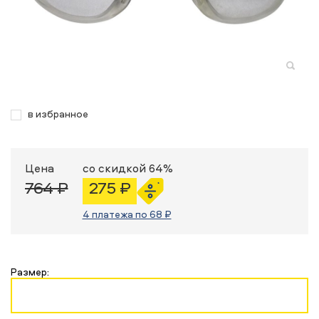
в избранное
Цена
со скидкой 64%
764 ₽
275 ₽
4 платежа по 68 ₽
Размер: