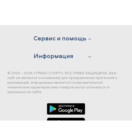
Сервис и помощь
Информация
© 2000 - 2026 «ТРИАЛ-СПОРТ». ВСЕ ПРАВА ЗАЩИЩЕНЫ.
Веб-
сайт не является основанием для предъявления претензий и
рекламаций, информация является ознакомительной,
технические характеристики товаров могут отличаться от
указанных на сайте.