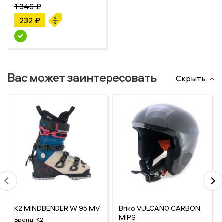
1 346 ₽
232 ₽
Вас может заинтересовать
Скрыть
K2 MINDBENDER W 95 MV
Briko VULCANO CARBON
MIPS
Бренд:
K2