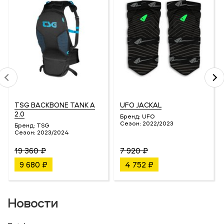
TSG BACKBONE TANK A
UFO JACKAL
2.0
Бренд:
UFO
Сезон:
2022/2023
Бренд:
TSG
Сезон:
2023/2024
19 360 ₽
7 920 ₽
9 680 ₽
4 752 ₽
Новости