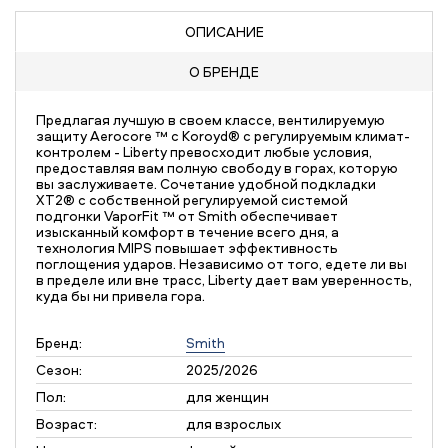
ОПИСАНИЕ
О БРЕНДЕ
Предлагая лучшую в своем классе, вентилируемую
защиту Aerocore ™ с Koroyd® с регулируемым климат-
контролем - Liberty превосходит любые условия,
предоставляя вам полную свободу в горах, которую
вы заслуживаете. Сочетание удобной подкладки
XT2® с собственной регулируемой системой
подгонки VaporFit ™ от Smith обеспечивает
изысканный комфорт в течение всего дня, а
технология MIPS повышает эффективность
поглощения ударов. Независимо от того, едете ли вы
в пределе или вне трасс, Liberty дает вам уверенность,
куда бы ни привела гора.
Бренд:
Smith
Сезон:
2025/2026
Пол:
для женщин
Возраст:
для взрослых