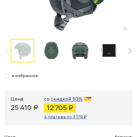
в избранное
Цена
со
скидкой 50%
25 410 ₽
12 705 ₽
4 платежа по 3 176 ₽
Цвет:
Артикул: