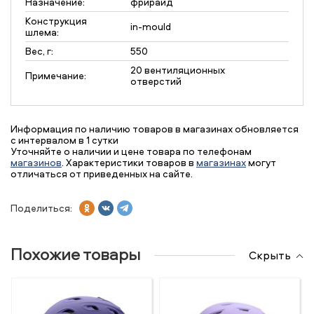
Назначение:
фрирайд
Конструкция
in-mould
шлема:
Вес, г:
550
20 вентиляционных
Примечание:
отверстий
Информация по наличию товаров в магазинах обновляется
с интервалом в 1 сутки
Уточняйте о наличии и цене товара по телефонам
магазинов
. Характеристики товаров в
магазинах
могут
отличаться от приведенных на сайте.
Поделиться:
Похожие товары
Скрыть