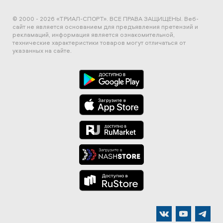
© 2000 - 2026 «ТРИАЛ-СПОРТ». ВСЕ ПРАВА ЗАЩИЩЕНЫ.
Веб-
сайт не является основанием для предъявления претензий и
рекламаций, информация является ознакомительной,
технические характеристики товаров могут отличаться от
указанных на сайте.