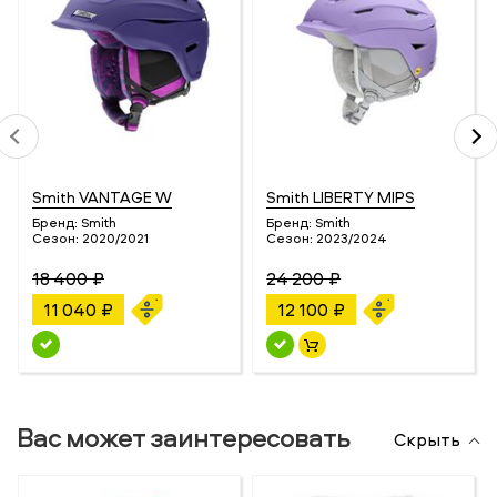
Smith VANTAGE W
Smith LIBERTY MIPS
Бренд:
Smith
Бренд:
Smith
Сезон:
2020/2021
Сезон:
2023/2024
18 400 ₽
24 200 ₽
11 040 ₽
12 100 ₽
Вас может заинтересовать
Скрыть