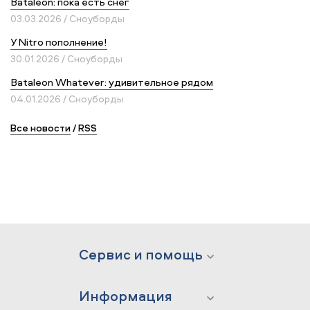
Bataleon: пока есть снег
03.03.2026 / Сноуборды
У Nitro пополнение!
30.01.2026 / Сноуборды
Bataleon Whatever: удивительное рядом
04.01.2026 / Сноуборды
Все новости
/
RSS
Сервис и помощь
Информация