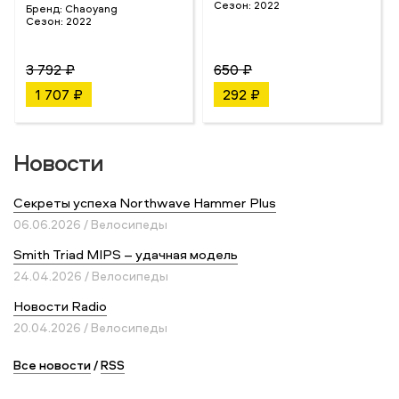
Сезон:
2022
Бренд:
Chaoyang
Сезон:
2022
3 792 ₽
650 ₽
1 707 ₽
292 ₽
Новости
Секреты успеха Northwave Hammer Plus
06.06.2026 / Велосипеды
Smith Triad MIPS – удачная модель
24.04.2026 / Велосипеды
Новости Radio
20.04.2026 / Велосипеды
Все новости
/
RSS