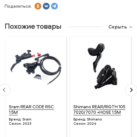
Поделиться:
Похожие товары
Скрыть
Sram REAR CODE RSC
Shimano REAR/RIGTH 105
1.5M
7020/7070 +HOSE 1.5M
Бренд:
Sram
Бренд:
Shimano
Сезон:
2023
Сезон:
2024