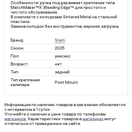
Особенности: ручка поддерживает крепление типа
MatchMaker™X; Bleeding Edge™ для простого и
чистого обслуживания.
В комплекте с колодками Sintered Metal на стальной
пластине.
Замена колодок без инструментов, верхняя загрузка.
Бренд:
Sram
Сезон:
2025
Пол:
унисекс
Возраст:
нет
Тип:
задний
Тип крепления
Post Mount
калипера:
Информация по наличию товаров в магазинах обновляется
с интервалом в 1 сутки
Уточняйте о наличии и цене товара по телефонам
магазинов
. Характеристики товаров в
магазинах
могут
отличаться от приведенных на сайте.