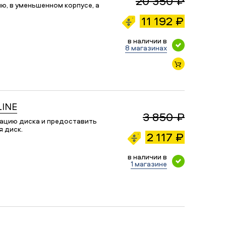
20 350 ₽
ю, в уменьшенном корпусе, а
11 192 ₽
в наличии в
8 магазинах
LINE
3 850 ₽
рацию диска и предоставить
 диск.
2 117 ₽
в наличии в
1 магазине