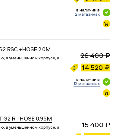
в наличии в
2 магазинах
G2 RSC +HOSE 2.0M
26 400 ₽
ю, в уменьшенном корпусе, а
14 520 ₽
в наличии в
12 магазинах
 G2 R +HOSE 0.95M
15 400 ₽
ю, в уменьшенном корпусе, а