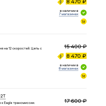
8 470 ₽
в наличии в
7 магазинах
15 400 ₽
я на 12 скоростей. Цепь с
8 470 ₽
в наличии в
8 магазинах
32T
17 600 ₽
к Eagle трансмиссии.