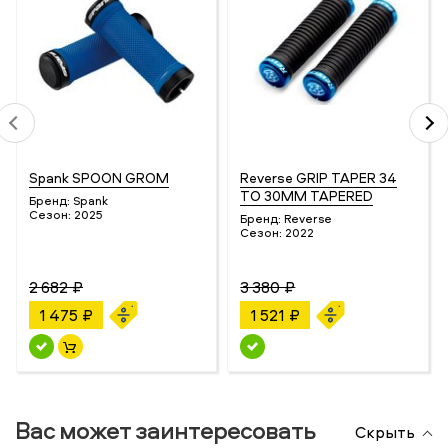
Spank SPOON GROM
Reverse GRIP TAPER 34
TO 30MM TAPERED
Бренд:
Spank
Сезон:
2025
Бренд:
Reverse
Сезон:
2022
2 682 ₽
3 380 ₽
1 475 ₽
1 521 ₽
Вас может заинтересовать
Скрыть