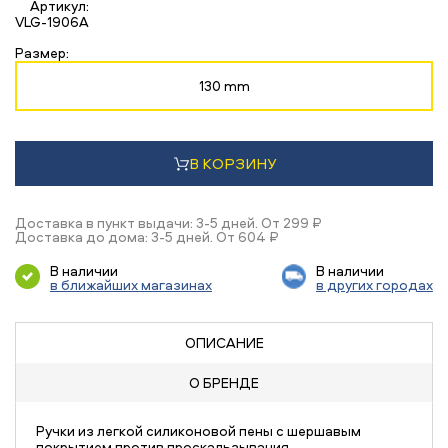
Артикул:
VLG-1906A
Размер:
130 mm
В КОРЗИНУ
Доставка в пункт выдачи: 3-5 дней. От 299 ₽
Доставка до дома: 3-5 дней. От 604 ₽
В наличии
В наличии
в ближайших магазинах
в других городах
ОПИСАНИЕ
О БРЕНДЕ
Ручки из легкой силиконовой пены с шершавым
покрытием против проскальзывания.