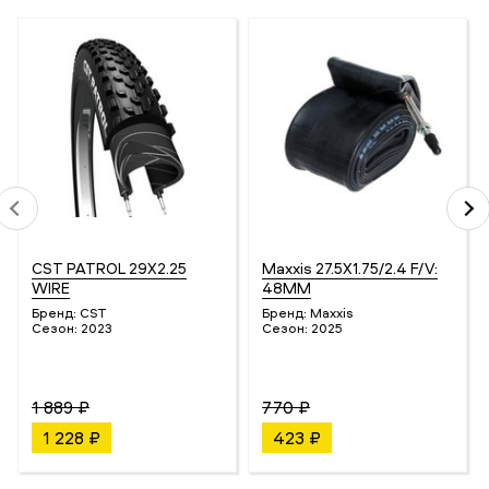
CST PATROL 29X2.25
Maxxis 27.5X1.75/2.4 F/V:
WIRE
48MM
Бренд:
CST
Бренд:
Maxxis
Сезон:
2023
Сезон:
2025
1 889 ₽
770 ₽
1 228 ₽
423 ₽