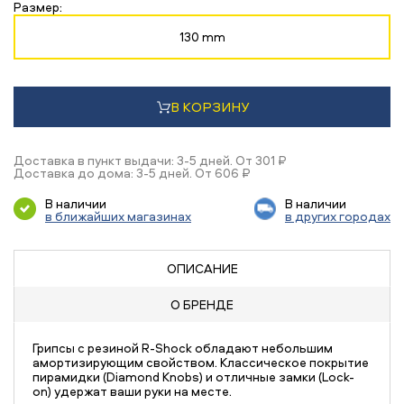
Размер:
130 mm
В КОРЗИНУ
Доставка в пункт выдачи: 3-5 дней. От 301 ₽
Доставка до дома: 3-5 дней. От 606 ₽
В наличии
В наличии
в ближайших магазинах
в других городах
ОПИСАНИЕ
О БРЕНДЕ
Грипсы с резиной R-Shock обладают небольшим
амортизирующим свойством. Классическое покрытие
пирамидки (Diamond Knobs) и отличные замки (Lock-
on) удержат ваши руки на месте.