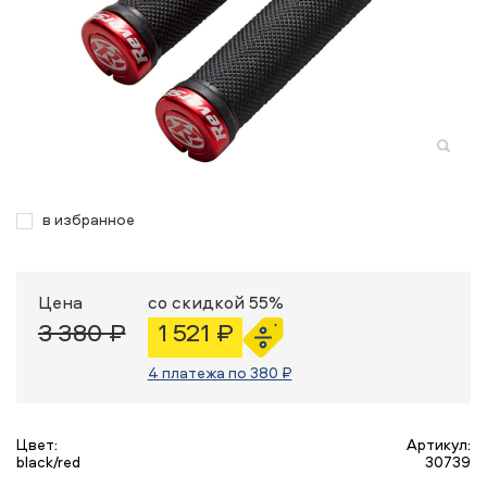
в избранное
Цена
со скидкой 55%
3 380 ₽
1 521 ₽
4 платежа по 380 ₽
Цвет:
Артикул:
black/red
30739