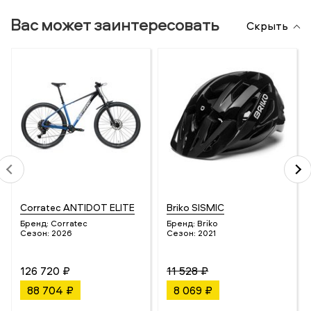
Вас может заинтересовать
Скрыть
Corratec ANTIDOT ELITE
Briko SISMIC
Бренд:
Corratec
Бренд:
Briko
Сезон:
2026
Сезон:
2021
126 720 ₽
11 528 ₽
88 704 ₽
8 069 ₽