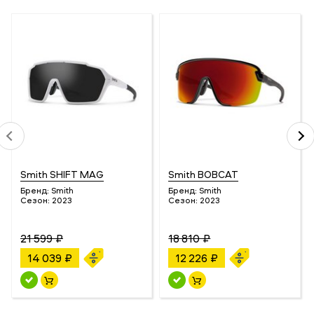
Smith SHIFT MAG
Smith BOBCAT
Бренд:
Smith
Бренд:
Smith
Сезон:
2023
Сезон:
2023
21 599 ₽
18 810 ₽
14 039 ₽
12 226 ₽