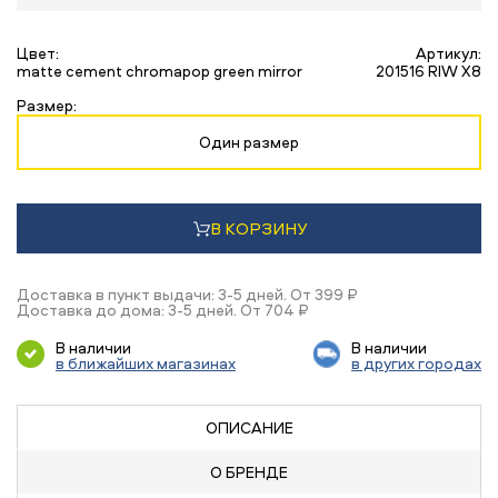
Цвет:
Артикул:
matte cement chromapop green mirror
201516 RIW X8
Размер:
Один размер
В КОРЗИНУ
Доставка в пункт выдачи: 3-5 дней. От 399 ₽
Доставка до дома: 3-5 дней. От 704 ₽
В наличии
В наличии
в ближайших магазинах
в других городах
ОПИСАНИЕ
О БРЕНДЕ