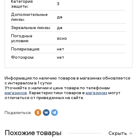
Категория
3
защиты:
Дополнительные
да
линзы:
Зеркальные линзы:
да
Погодные
ясно
условия:
Поляризация:
нет
Фотохром:
нет
Информация по наличию товаров в магазинах обновляется
с интервалом в 1 сутки
Уточняйте о наличии и цене товара по телефонам
магазинов
. Характеристики товаров в
магазинах
могут
отличаться от приведенных на сайте.
Поделиться:
Похожие товары
Скрыть