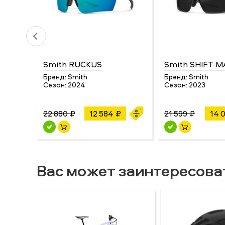
Smith RUCKUS
Smith SHIFT 
Бренд:
Smith
Бренд:
Smith
Сезон:
2024
Сезон:
2023
22 880 ₽
12 584 ₽
21 599 ₽
14 
Вас может заинтересова