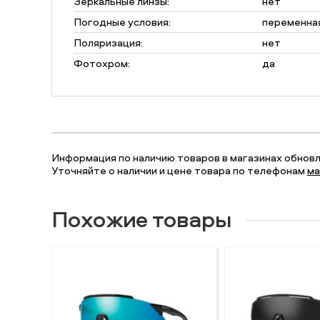
Зеркальные линзы:
нет
Погодные условия:
переменна
Поляризация:
нет
Фотохром:
да
Информация по наличию товаров в магазинах обновля
Уточняйте о наличии и цене товара по телефонам
ма
Похожие товары