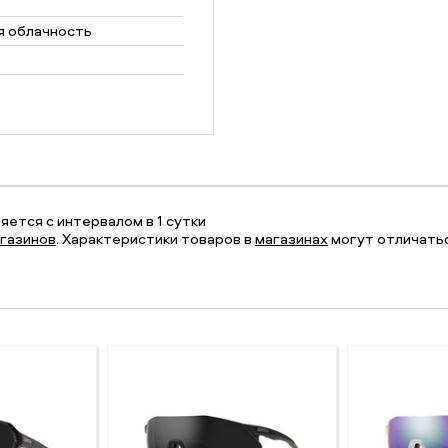
я облачность
ется с интервалом в 1 сутки
газинов
. Характеристики товаров в
магазинах
могут отличатьс