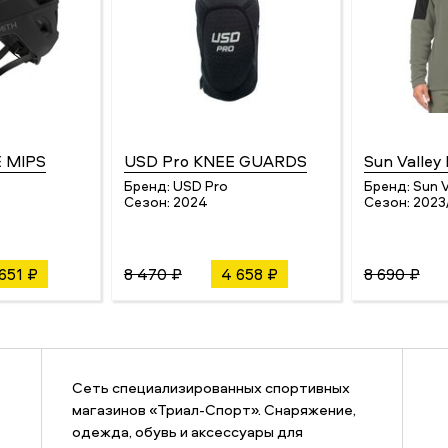
 MIPS
USD Pro KNEE GUARDS
Sun Valley
Бренд:
USD Pro
Бренд:
Sun V
Сезон:
2024
Сезон:
2023
 651 ₽
8 470 ₽
4 658 ₽
8 690 ₽
Сеть специализированных спортивных
магазинов «Триал-Спорт». Снаряжение,
одежда, обувь и аксессуары для