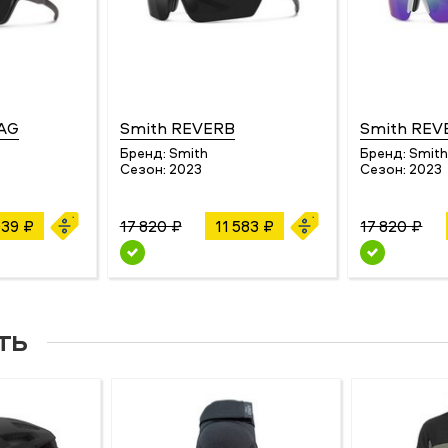
MAG
Smith REVERB
Smith REV
Бренд:
Smith
Бренд:
Smit
Сезон:
2023
Сезон:
2023
039 ₽
17 820 ₽
11 583 ₽
17 820 ₽
ть