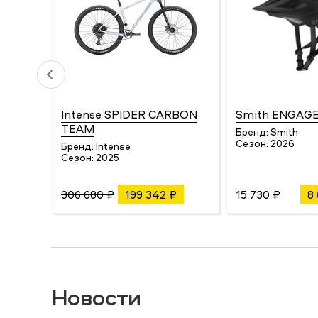
Intense SPIDER CARBON
Smith ENGAGE
TEAM
Бренд:
Smith
Сезон:
2026
Бренд:
Intense
Сезон:
2025
306 680 ₽
199 342 ₽
15 730 ₽
8
Новости