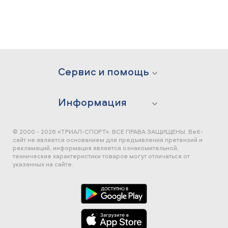
Сервис и помощь
Информация
© 2000 - 2026 «ТРИАЛ-СПОРТ». ВСЕ ПРАВА ЗАЩИЩЕНЫ.
Веб-
сайт не является основанием для предъявления претензий и
рекламаций, информация является ознакомительной,
технические характеристики товаров могут отличаться от
указанных на сайте.