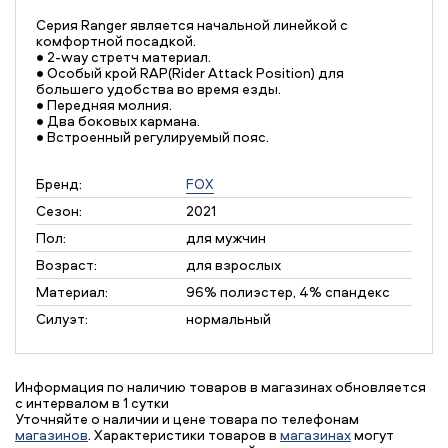
Серия Ranger является начальной линейкой с
комфортной посадкой.
• 2-way стретч материал.
• Особый крой RAP(Rider Attack Position) для
большего удобства во время езды.
• Передняя молния.
• Два боковых кармана.
• Встроенный регулируемый пояс.
Бренд:
FOX
Сезон:
2021
Пол:
для мужчин
Возраст:
для взрослых
Материал:
96% полиэстер, 4% спандекс
Силуэт:
нормальный
Информация по наличию товаров в магазинах обновляется
с интервалом в 1 сутки
Уточняйте о наличии и цене товара по телефонам
магазинов
. Характеристики товаров в
магазинах
могут