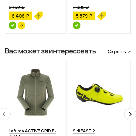
9 152 ₽
7 839 ₽
6 406 ₽
5 879 ₽
Вас может заинтересовать
Скрыть
Lafuma ACTIVE GRID F-
Sidi FAST 2