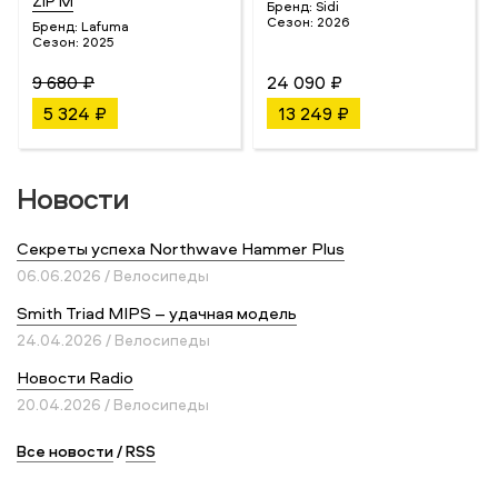
ZIP M
Бренд:
Sidi
Сезон:
2026
Бренд:
Lafuma
Сезон:
2025
9 680 ₽
24 090 ₽
5 324 ₽
13 249 ₽
Новости
Секреты успеха Northwave Hammer Plus
06.06.2026 / Велосипеды
Smith Triad MIPS – удачная модель
24.04.2026 / Велосипеды
Новости Radio
20.04.2026 / Велосипеды
Все новости
/
RSS