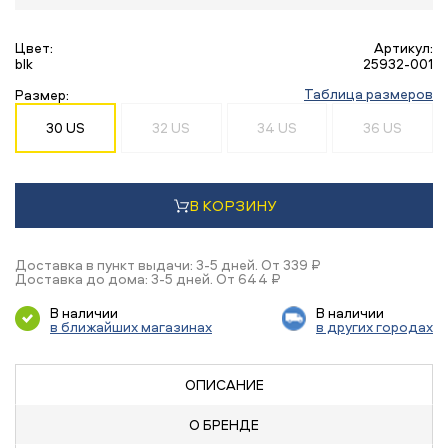
Цвет:
Артикул:
blk
25932-001
Таблица размеров
Размер:
30 US
32 US
34 US
36 US
В КОРЗИНУ
Доставка в пункт выдачи: 3-5 дней. От 339 ₽
Доставка до дома: 3-5 дней. От 644 ₽
В наличии
В наличии
в ближайших магазинах
в других городах
ОПИСАНИЕ
О БРЕНДЕ