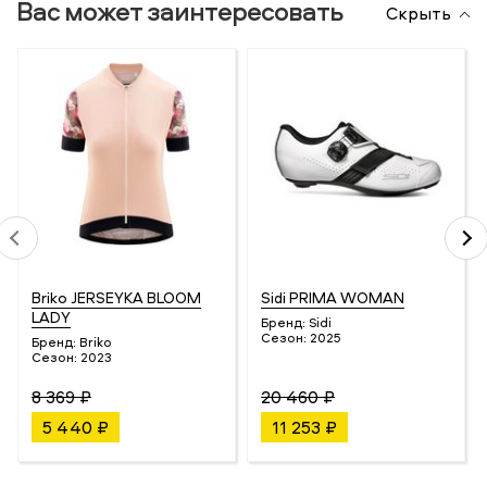
Вас может заинтересовать
Скрыть
Briko JERSEYKA BLOOM
Sidi PRIMA WOMAN
LADY
Бренд:
Sidi
Сезон:
2025
Бренд:
Briko
Сезон:
2023
8 369 ₽
20 460 ₽
5 440 ₽
11 253 ₽