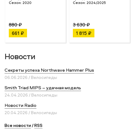
Сезон:
2020
Сезон:
2024/2025
880 ₽
3 630 ₽
661 ₽
1 815 ₽
Новости
Секреты успеха Northwave Hammer Plus
06.06.2026 / Велосипеды
Smith Triad MIPS – удачная модель
24.04.2026 / Велосипеды
Новости Radio
20.04.2026 / Велосипеды
Все новости
/
RSS