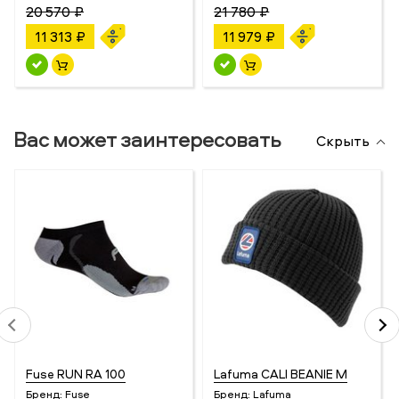
20 570 ₽
21 780 ₽
11 313 ₽
11 979 ₽
Вас может заинтересовать
Скрыть
Fuse RUN RA 100
Lafuma CALI BEANIE M
Бренд:
Fuse
Бренд:
Lafuma