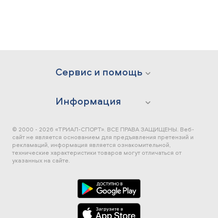
Сервис и помощь
Информация
© 2000 - 2026 «ТРИАЛ-СПОРТ». ВСЕ ПРАВА ЗАЩИЩЕНЫ.
Веб-
сайт не является основанием для предъявления претензий и
рекламаций, информация является ознакомительной,
технические характеристики товаров могут отличаться от
указанных на сайте.