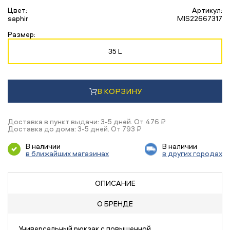
Цвет:
Артикул:
saphir
MIS22667317
Размер:
35 L
В КОРЗИНУ
Доставка в пункт выдачи: 3-5 дней. От 476 ₽
Доставка до дома: 3-5 дней. От 793 ₽
В наличии
В наличии
в ближайших магазинах
в других городах
ОПИСАНИЕ
О БРЕНДЕ
Универсальный рюкзак с повышенной