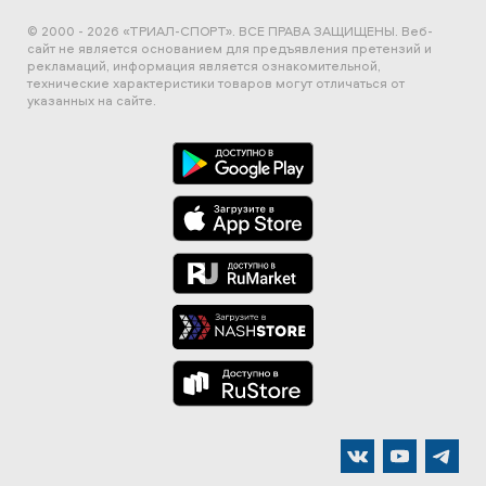
© 2000 - 2026 «ТРИАЛ-СПОРТ». ВСЕ ПРАВА ЗАЩИЩЕНЫ.
Веб-
сайт не является основанием для предъявления претензий и
рекламаций, информация является ознакомительной,
технические характеристики товаров могут отличаться от
указанных на сайте.