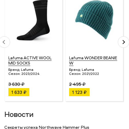
Lafuma ACTIVE WOOL
Lafuma WONDER BEANIE
MID SOCKS
W
Бренд:
Lafuma
Бренд:
Lafuma
Сезон:
2023/2024
Сезон:
2021/2022
3 630 ₽
2 495 ₽
1 633 ₽
1 123 ₽
Новости
Секреты успеха Northwave Hammer Plus