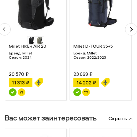
Millet HIKER AIR 20
Millet D-TOUR 35+5
Бренд:
Millet
Бренд:
Millet
Сезон:
2024
Сезон:
2022/2023
20 570 ₽
23 669 ₽
11 313 ₽
14 202 ₽
Вас может заинтересовать
Скрыть