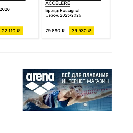
ACCELERE
Бренд:
/2026
Сезон:
Бренд:
Rossignol
Сезон:
2025/2026
22 110 ₽
79 860 ₽
39 930 ₽
3 080 