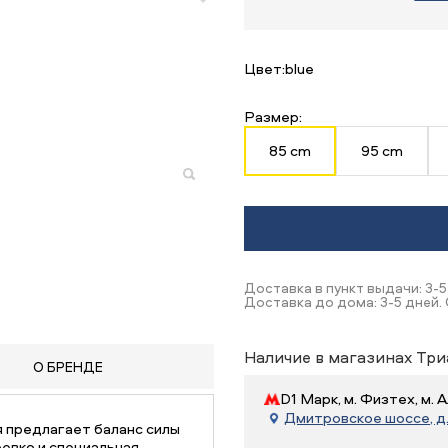
Цвет:
blue
Размер:
85 cm
95 cm
Доставка в пункт выдачи: 3-5
Доставка до дома: 3-5 дней.
Наличие в магазинах Три
О БРЕНДЕ
D1 Марк, м. Физтех, м.
Дмитровское шоссе, д. 
ая предлагает баланс силы
ревко и специальная