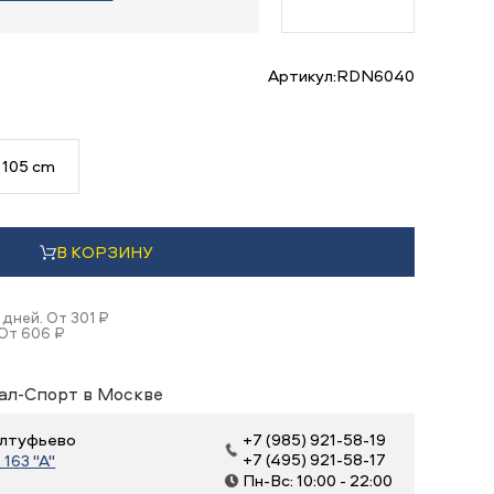
Артикул:
RDN6040
105 cm
В КОРЗИНУ
 дней. От 301 ₽
 От 606 ₽
ал-Спорт в Москве
 Алтуфьево
+7 (985) 921-58-19
+7 (495) 921-58-17
163 "А"
Пн-Вс: 10:00 - 22:00