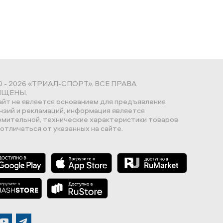
0 - 2026 «ТРИАЛ-СПОРТ». ВСЕ ПРАВА
ЩЕНЫ.
айт не является основанием для предъявления
нзий и рекламаций, информация является
омительной, технические характеристики товаров
отличаться от указанных на сайте.