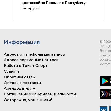
доставкой по России и в Республику
Беларусь!
Информация
© 200
ЗАЩИ
Веб-с
Адреса и телефоны магазинов
прете
ознак
Адреса сервисных центров
могут 
Работа в Триал-Спорт
Ссылки
Обратная связь
Оптовые поставки
Арендодателям
Соглашение о конфиденциальности
Осторожно, мошенники!