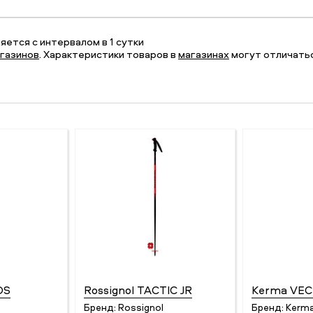
ется с интервалом в 1 сутки
газинов
. Характеристики товаров в
магазинах
могут отличатьс
DS
Rossignol TACTIC JR
Kerma VE
Бренд:
Rossignol
Бренд:
Kerm