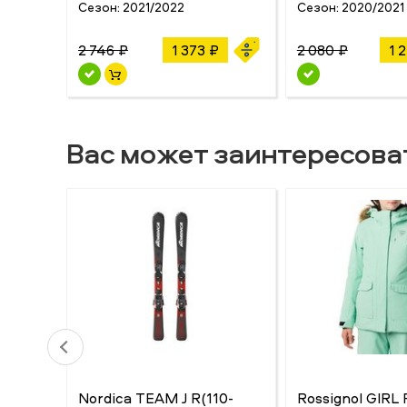
Сезон:
2021/2022
Сезон:
2020/2021
2 746 ₽
1 373 ₽
2 080 ₽
1 
Вас может заинтересова
Nordica TEAM J R(110-
Rossignol GIRL