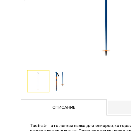
ОПИСАНИЕ
Tactic Jr - это легкая палка для юниоров, котор
и веса для горных лыж. Прочная алюминиевое д