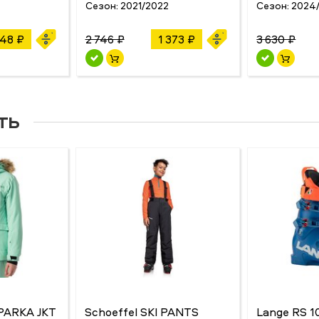
Сезон:
2021/2022
Сезон:
2024
248 ₽
2 746 ₽
1 373 ₽
3 630 ₽
ть
 PARKA JKT
Schoeffel SKI PANTS
Lange RS 1