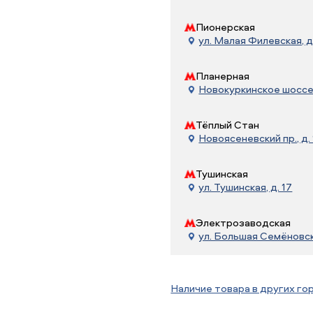
Пионерская
ул. Малая Филевская, д
Планерная
Новокуркинское шоссе, 
Тёплый Стан
Новоясеневский пр., д. 
Тушинская
ул. Тушинская, д. 17
Электрозаводская
ул. Большая Семёновска
Наличие товара в других го