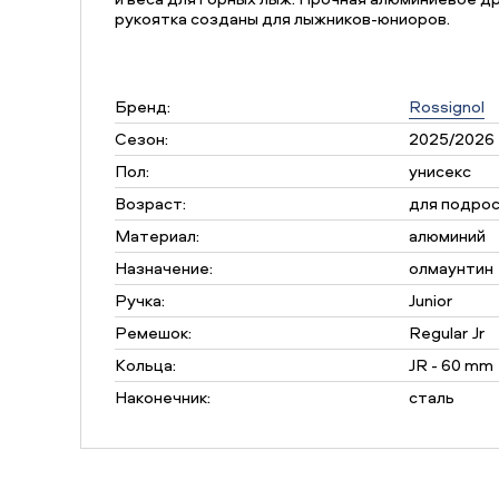
рукоятка созданы для лыжников-юниоров.
Бренд:
Rossignol
Сезон:
2025/2026
Пол:
унисекс
Возраст:
для подро
Материал:
алюминий
Назначение:
олмаунтин
Ручка:
Junior
Ремешок:
Regular Jr
Кольца:
JR - 60 mm
Наконечник:
сталь