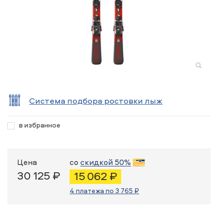
Система подбора ростовки лыж
в избранное
Цена
со
скидкой 50%
30 125 ₽
15 062 ₽
4 платежа по 3 765 ₽