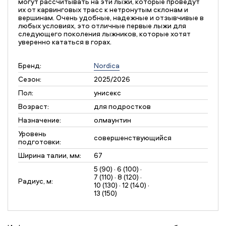
могут рассчитывать на эти лыжи, которые проведут
их от карвинговых трасс к нетронутым склонам и
вершинам. Очень удобные, надежные и отзывчивые в
любых условиях, это отличные первые лыжи для
следующего поколения лыжников, которые хотят
уверенно кататься в горах.
Бренд:
Nordica
Сезон:
2025/2026
Пол:
унисекс
Возраст:
для подростков
Назначение:
олмаунтин
Уровень
совершенствующийся
подготовки:
Ширина талии, мм:
67
5 (90) · 6 (100) ·
7 (110) · 8 (120) ·
Радиус, м:
10 (130) · 12 (140) ·
13 (150)