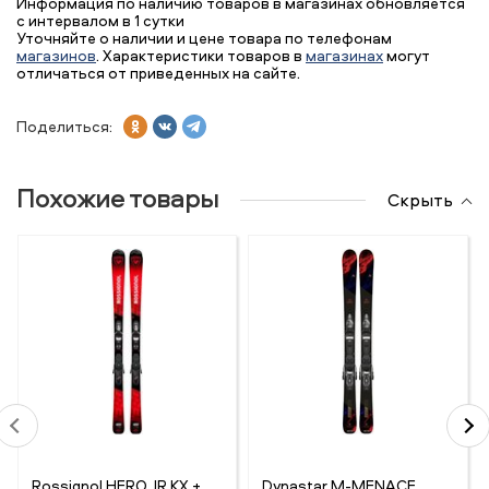
Информация по наличию товаров в магазинах обновляется
с интервалом в 1 сутки
Уточняйте о наличии и цене товара по телефонам
магазинов
. Характеристики товаров в
магазинах
могут
отличаться от приведенных на сайте.
Поделиться:
Похожие товары
Скрыть
Rossignol HERO JR KX +
Dynastar M-MENACE