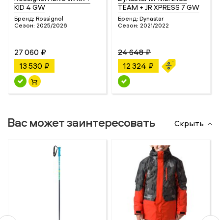
KID 4 GW
TEAM + JR XPRESS 7 GW
Бренд:
Rossignol
Бренд:
Dynastar
Сезон:
2025/2026
Сезон:
2021/2022
27 060 ₽
24 648 ₽
13 530 ₽
12 324 ₽
Вас может заинтересовать
Скрыть