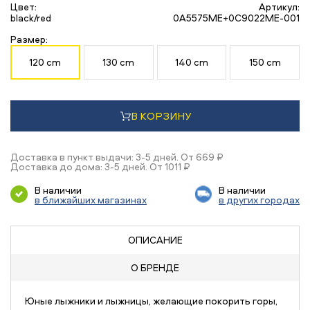
Цвет:
Артикул:
black/red
0A5575ME+0C9022ME-001
Размер:
120 cm
130 cm
140 cm
150 cm
В КОРЗИНУ
Доставка в пункт выдачи: 3-5 дней. От 669 ₽
Доставка до дома: 3-5 дней. От 1011 ₽
В наличии
В наличии
в ближайших магазинах
в других городах
ОПИСАНИЕ
О БРЕНДЕ
Юные лыжники и лыжницы, желающие покорить горы,