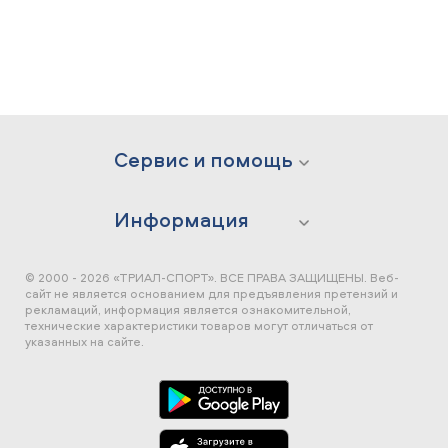
Сервис и помощь
Информация
© 2000 - 2026 «ТРИАЛ-СПОРТ». ВСЕ ПРАВА ЗАЩИЩЕНЫ.
Веб-
сайт не является основанием для предъявления претензий и
рекламаций, информация является ознакомительной,
технические характеристики товаров могут отличаться от
указанных на сайте.