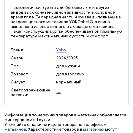
Технологичная куртка для беговых лыж и других
видов высокоинтенсивной активности в холодное
время года. Её передняя часть и рукава выполнены из
ветрозащитного материала YOKOshell®, а спина
выполнена из эластичного и дышащего материала.
Такая конструкция куртки обеспечивает оптимальную
температуру, максимальную сухость и комфорт.
Бренд:
Yoko
Сезон:
2024/2025
Пол:
для мужчин
Возраст:
для взрослых
Силуэт:
нормальный
Светоотражающие
да
вставки:
Информация по наличию товаров в магазинах обновляется
с интервалом в 1 сутки
Уточняйте о наличии и цене товара по телефонам
магазинов
. Характеристики товаров в
магазинах
могут