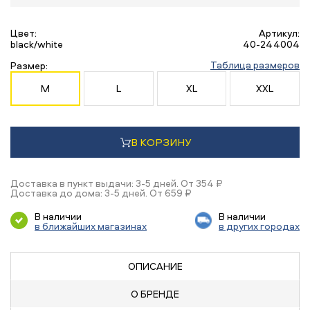
Цвет:
Артикул:
black/white
40-244004
Таблица размеров
Размер:
M
L
XL
XXL
В КОРЗИНУ
Доставка в пункт выдачи: 3-5 дней. От 354 ₽
Доставка до дома: 3-5 дней. От 659 ₽
В наличии
В наличии
в ближайших магазинах
в других городах
ОПИСАНИЕ
О БРЕНДЕ