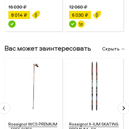
16 030 ₽
12 060 ₽
8 014 ₽
6 030 ₽
Вас может заинтересовать
Скрыть
Rossignol WCS PREMIUM
Rossignol X-IUM SKATING