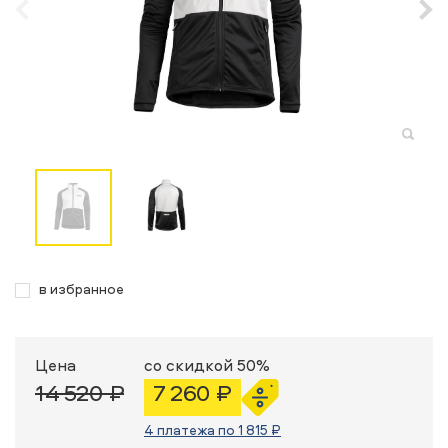
в избранное
Цена
со скидкой 50%
14 520 ₽
7 260 ₽
4 платежа по 1 815 ₽