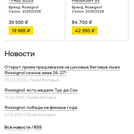
- FREE SIZES
PREMIUM+ SX
Бренд:
Rossignol
Бренд:
Rossignol
Сезон:
2025/2026
Сезон:
2025/2026
39 930 ₽
84 700 ₽
19 965 ₽
42 350 ₽
Новости
Открыт прием предзаказов на цеховые беговые лыжи
Rossignol сезона зима 26-27!
05.03.2026 / Лыжи беговые
Rossignol: есть медали Тур де Ски
30.12.2021 / Лыжи беговые
Rossignol: победы на финише года
27.12.2021 / Лыжи беговые
Все новости
/
RSS