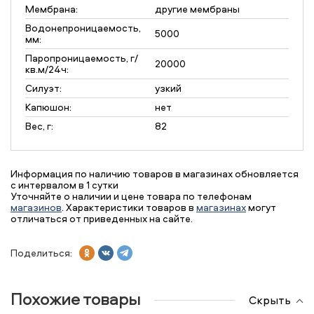
Мембрана:
другие мембраны
Водонепроницаемость,
5000
мм:
Паропроницаемость, г/
20000
кв.м/24ч:
Силуэт:
узкий
Капюшон:
нет
Вес, г:
82
Информация по наличию товаров в магазинах обновляется
с интервалом в 1 сутки
Уточняйте о наличии и цене товара по телефонам
магазинов
. Характеристики товаров в
магазинах
могут
отличаться от приведенных на сайте.
Поделиться:
Похожие товары
Скрыть