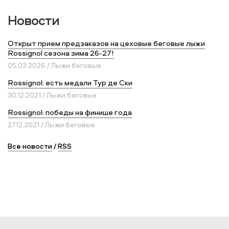
Новости
Открыт прием предзаказов на цеховые беговые лыжи
Rossignol сезона зима 26-27!
05.03.2026 / Лыжи беговые
Rossignol: есть медали Тур де Ски
30.12.2021 / Лыжи беговые
Rossignol: победы на финише года
27.12.2021 / Лыжи беговые
Все новости
/
RSS