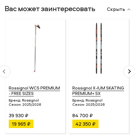
Вас может заинтересовать
Скрыть
Rossignol WCS PREMIUM
Rossignol X-IUM SKATING
- FREE SIZES
PREMIUM+ SX
Бренд:
Rossignol
Бренд:
Rossignol
Сезон:
2025/2026
Сезон:
2025/2026
39 930 ₽
84 700 ₽
19 965 ₽
42 350 ₽