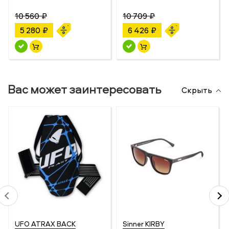
10 560 ₽
10 709 ₽
5 280 ₽
6 426 ₽
Вас может заинтересовать
Скрыть
UFO ATRAX BACK
Sinner KIRBY