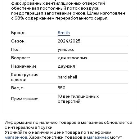
фиксированных вентиляционных отверстий
обеспечивая постоянный поток воздуха,
предотвращая запотевание очков. Шлем изготовлен
с 68% содержанием переработанного сырья.
Бренд:
Smith
Сезон:
2024/2025
Пол:
унисекс
Возраст:
для взрослых
Назначение:
даунхил
Конструкция
hard shell
шлема:
Вес, г:
550
10 вентиляционных
Примечание:
отверстий
Информация по наличию товаров в магазинах обновляется
с интервалом в 1 сутки
Уточняйте о наличии и цене товара по телефонам
магазинов
. Характеристики товаров в
магазинах
могут