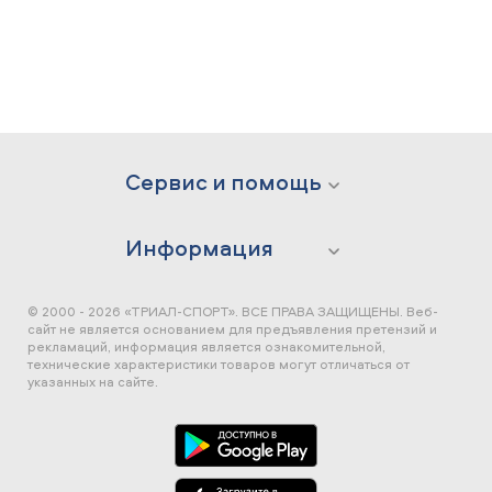
Сервис и помощь
Информация
© 2000 - 2026 «ТРИАЛ-СПОРТ». ВСЕ ПРАВА ЗАЩИЩЕНЫ.
Веб-
сайт не является основанием для предъявления претензий и
рекламаций, информация является ознакомительной,
технические характеристики товаров могут отличаться от
указанных на сайте.