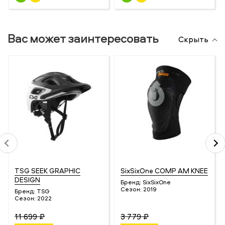
Вас может заинтересовать
Скрыть
TSG SEEK GRAPHIC
SixSixOne COMP AM KNEE
DESIGN
Бренд:
SixSixOne
Сезон:
2019
Бренд:
TSG
Сезон:
2022
11 699 ₽
3 779 ₽