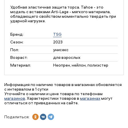
Удобная эластичная защита торса. Tahoe - это
модель с вставками Arti-Lage - мягкого материала,
обладающего свойством моментально твердеть при
ударной нагрузке.
Бренд:
TSG
Сезон:
2023
Пол:
унисекс
Возраст:
для взрослых
Материал:
Неопрен, нейлон, полиэстер
Информация по наличию товаров в магазинах обновляется
с интервалом в 1 сутки
Уточняйте о наличии и цене товара по телефонам
магазинов
. Характеристики товаров в
магазинах
могут
отличаться от приведенных на сайте.
Поделиться: