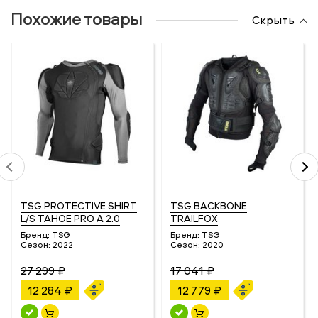
Похожие товары
Скрыть
TSG PROTECTIVE SHIRT
TSG BACKBONE
L/S TAHOE PRO A 2.0
TRAILFOX
Бренд:
TSG
Бренд:
TSG
Сезон:
2022
Сезон:
2020
27 299 ₽
17 041 ₽
12 284 ₽
12 779 ₽