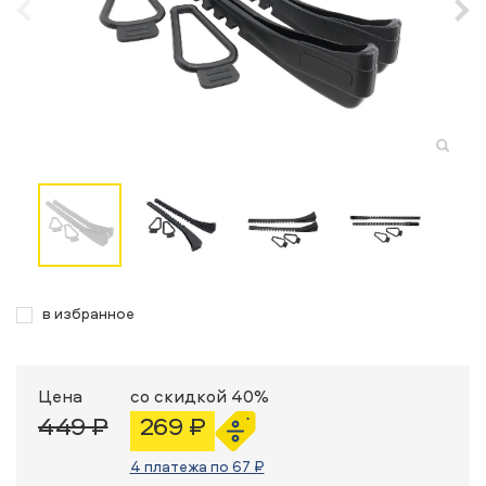
в избранное
Цена
со скидкой 40%
449 ₽
269 ₽
4 платежа по 67 ₽