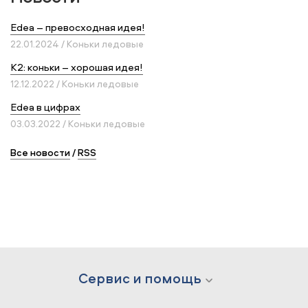
Edea – превосходная идея!
22.01.2024 / Коньки ледовые
K2: коньки – хорошая идея!
12.12.2022 / Коньки ледовые
Edea в цифрах
03.03.2022 / Коньки ледовые
Все новости
/
RSS
Сервис и помощь