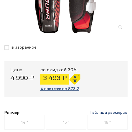
в избранное
Цена
со скидкой 30%
4 990 ₽
3 493 ₽
4 платежа по 873 ₽
Таблица размеров
Размер:
14 "
15 "
16 "