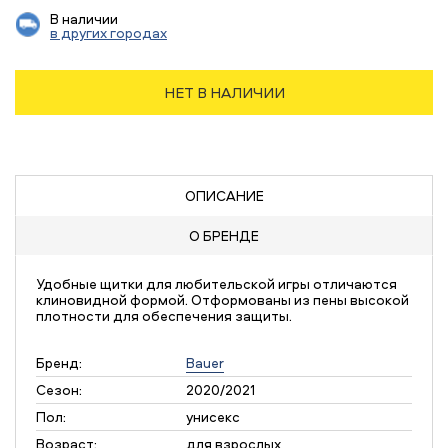
В наличии
в других городах
НЕТ В НАЛИЧИИ
ОПИСАНИЕ
О БРЕНДЕ
Удобные щитки для любительской игры отличаются
клиновидной формой. Отформованы из пены высокой
плотности для обеспечения защиты.
Бренд:
Bauer
Сезон:
2020/2021
Пол:
унисекс
Возраст:
для взрослых