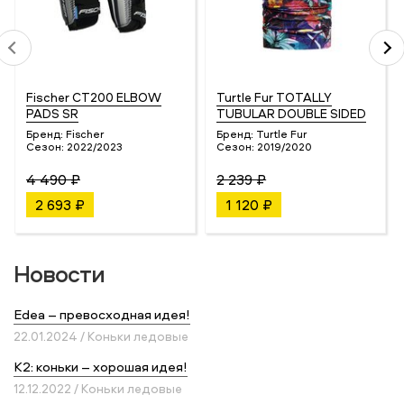
Fischer CT200 ELBOW
Turtle Fur TOTALLY
PADS SR
TUBULAR DOUBLE SIDED
Бренд:
Fischer
Бренд:
Turtle Fur
Сезон:
2022/2023
Сезон:
2019/2020
4 490 ₽
2 239 ₽
2 693 ₽
1 120 ₽
Новости
Edea – превосходная идея!
22.01.2024 / Коньки ледовые
K2: коньки – хорошая идея!
12.12.2022 / Коньки ледовые