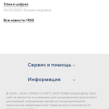
Edea в цифрах
03.03.2022 / Коньки ледовые
Все новости
/
RSS
Сервис и помощь
Информация
© 2000 - 2026 «ТРИАЛ-СПОРТ». ВСЕ ПРАВА ЗАЩИЩЕНЫ.
Веб-
сайт не является основанием для предъявления претензий и
рекламаций, информация является ознакомительной,
технические характеристики товаров могут отличаться от
указанных на сайте.