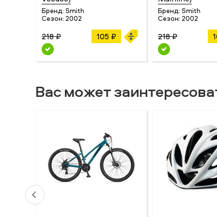
Бренд:
Smith
Бренд:
Smith
Сезон:
2002
Сезон:
2002
218 ₽
105 ₽
218 ₽
1
Вас может заинтересова