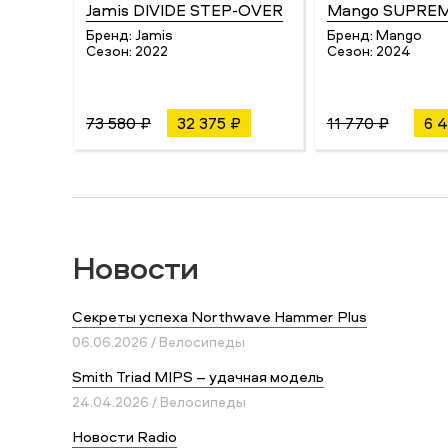
Jamis DIVIDE STEP-OVER
Mango SUPRE
Бренд:
Jamis
Бренд:
Mango
Сезон:
2022
Сезон:
2024
73 580 ₽
32 375 ₽
11 770 ₽
6 
Новости
Секреты успеха Northwave Hammer Plus
06.06.2026 / Велосипеды
Smith Triad MIPS – удачная модель
24.04.2026 / Велосипеды
Новости Radio