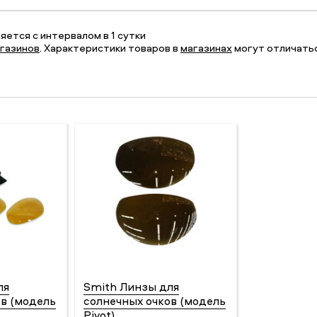
ется с интервалом в 1 сутки
газинов
. Характеристики товаров в
магазинах
могут отличатьс
ля
Smith Линзы для
ов (модель
солнечных очков (модель
Pivot)