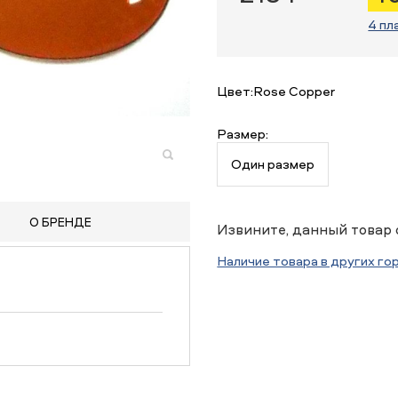
4 пл
Цвет:
Rose Copper
Размер:
Один размер
О БРЕНДЕ
Извините, данный товар 
Наличие товара в других го