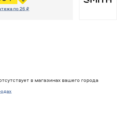
атежа по 26 ₽
отсутствует в магазинах вашего города
родах