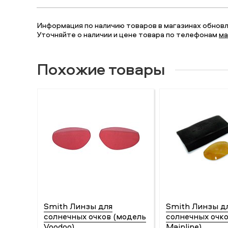
Информация по наличию товаров в магазинах обновля
Уточняйте о наличии и цене товара по телефонам
ма
Похожие товары
Smith Линзы для
Smith Линзы д
солнечных очков (модель
солнечных очк
Voodoo)
Mainline)