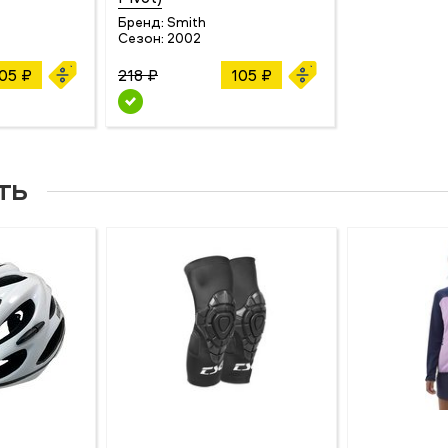
Бренд:
Smith
Сезон:
2002
05 ₽
218 ₽
105 ₽
ть