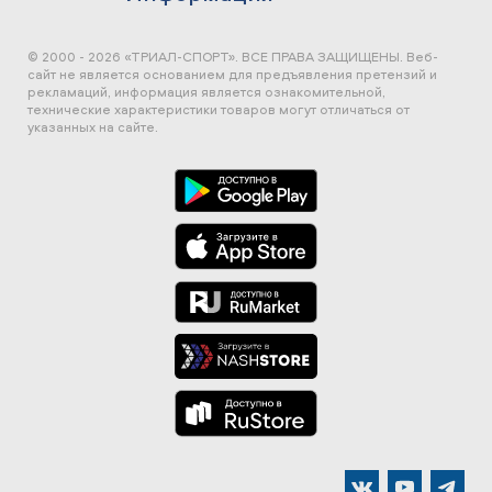
© 2000 - 2026 «ТРИАЛ-СПОРТ». ВСЕ ПРАВА ЗАЩИЩЕНЫ.
Веб-
сайт не является основанием для предъявления претензий и
рекламаций, информация является ознакомительной,
технические характеристики товаров могут отличаться от
указанных на сайте.