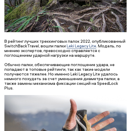
В рейтинг лучших треккинговых палок 2022, опубликованный
SwitchBackTravel, вошли палки
Leki Legacy Lite
. Модель, по
мнению экспертов, превосходно справляется с
поглощением ударной нагрузки на маршруте.
Обычно палки, обеспечивающие поглощение удара, не
попадают в топовые рейтинги, так как такие модели
получаются тяжелее. Но именно Leki Legacy Lite удалось
немного похудеть за счет уменьшения диаметра палки, а
также замены механизма фиксации секций на SpeedLock
Plus.