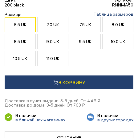
200 black
RNNMA50
Таблица размеров
Размер:
6.5 UK
7.0 UK
7.5 UK
8.0 UK
8.5 UK
9.0 UK
9.5 UK
10.0 UK
10.5 UK
11.0 UK
В КОРЗИНУ
Доставка в пункт выдачи: 3-5 дней. От 446 ₽
Доставка до дома: 3-5 дней. От 763 ₽
В наличии
В наличии
в ближайших магазинах
в других городах
ОПИСАНИЕ