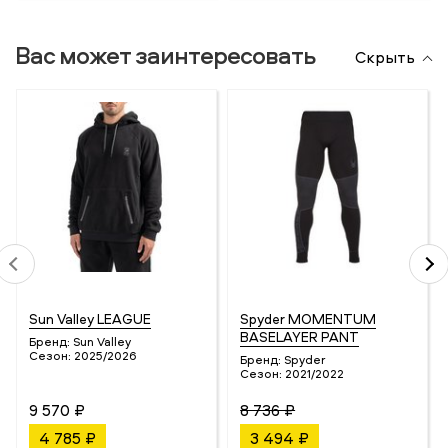
Вас может заинтересовать
Скрыть
Sun Valley LEAGUE
Spyder MOMENTUM
BASELAYER PANT
Бренд:
Sun Valley
Сезон:
2025/2026
Бренд:
Spyder
Сезон:
2021/2022
9 570 ₽
8 736 ₽
4 785 ₽
3 494 ₽