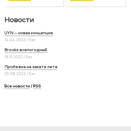
Новости
UYN – новая концепция
14.04.2023 / Бег
Brooks всепогодный
19.11.2022 / Бег
Пробежка на закате лета
25.08.2022 / Бег
Все новости
/
RSS