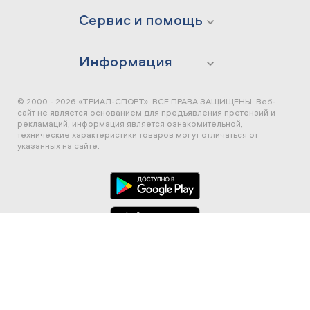
Сервис и помощь
Информация
© 2000 - 2026 «ТРИАЛ-СПОРТ». ВСЕ ПРАВА ЗАЩИЩЕНЫ.
Веб-
сайт не является основанием для предъявления претензий и
рекламаций, информация является ознакомительной,
технические характеристики товаров могут отличаться от
указанных на сайте.