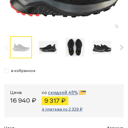
в избранное
Цена
со
скидкой 45%
16 940 ₽
9 317 ₽
4 платежа по 2 329 ₽
Цвет:
Артикул: