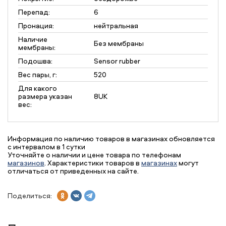
Перепад:
6
Пронация:
нейтральная
Наличие
Без мембраны
мембраны:
Подошва:
Sensor rubber
Вес пары, г:
520
Для какого
размера указан
8UK
вес:
Информация по наличию товаров в магазинах обновляется
с интервалом в 1 сутки
Уточняйте о наличии и цене товара по телефонам
магазинов
. Характеристики товаров в
магазинах
могут
отличаться от приведенных на сайте.
Поделиться: