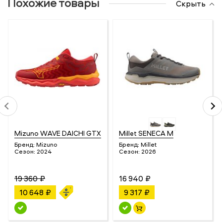
Похожие товары
Скрыть
Mizuno WAVE DAICHI GTX
Millet SENECA M
Бренд:
Mizuno
Бренд:
Millet
Сезон:
2024
Сезон:
2026
19 360 ₽
16 940 ₽
10 648 ₽
9 317 ₽