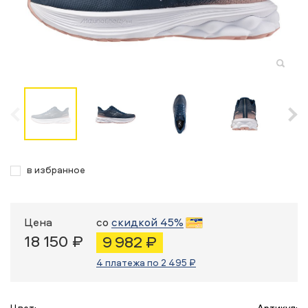
в избранное
Цена
со
скидкой 45%
18 150 ₽
9 982 ₽
4 платежа по 2 495 ₽
Цвет:
Артикул: