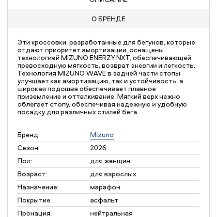
О БРЕНДЕ
Эти кроссовки, разработанные для бегунов, которые
отдают приоритет амортизации, оснащены
технологией MIZUNO ENERZY NXT, обеспечивающей
превосходную мягкость, возврат энергии и легкость.
Технология MIZUNO WAVE в задней части стопы
улучшает как амортизацию, так и устойчивость, а
широкая подошва обеспечивает плавное
приземление и отталкивание. Мягкий верх нежно
облегает стопу, обеспечивая надежную и удобную
посадку для различных стилей бега.
Бренд:
Mizuno
Сезон:
2026
Пол:
для женщин
Возраст:
для взрослых
Назначение:
марафон
Покрытие:
асфальт
Пронация:
нейтральная