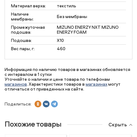
Материал верха:
текстиль
Наличие
Без мембраны
мембраны:
Промежуточная
MIZUNO ENERZY NXT MIZUNO
подошва:
ENERZY FOAM
Подошва:
X10
Вес пары, г:
460
Информация по наличию товаров в магазинах обновляется
с интервалом в 1 сутки
Уточняйте о наличии и цене товара по телефонам
магазинов
. Характеристики товаров в
магазинах
могут
отличаться от приведенных на сайте.
Поделиться:
Похожие товары
Скрыть