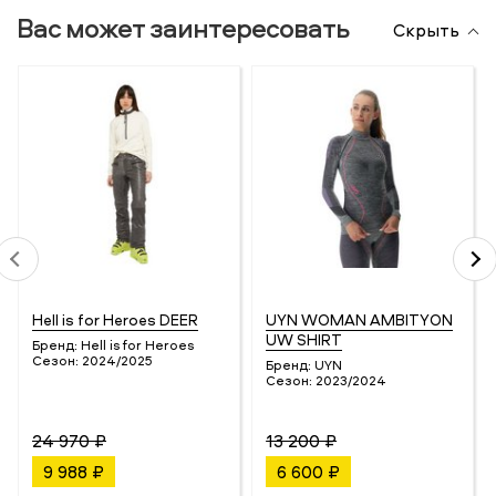
Вас может заинтересовать
Скрыть
Hell is for Heroes DEER
UYN WOMAN AMBITYON
UW SHIRT
Бренд:
Hell is for Heroes
Сезон:
2024/2025
Бренд:
UYN
Сезон:
2023/2024
24 970 ₽
13 200 ₽
9 988 ₽
6 600 ₽