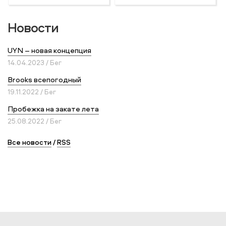
Новости
UYN – новая концепция
14.04.2023 / Бег
Brooks всепогодный
19.11.2022 / Бег
Пробежка на закате лета
25.08.2022 / Бег
Все новости
/
RSS