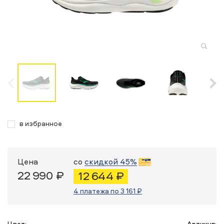
в избранное
Цена
со
скидкой 45%
22 990 ₽
12 644 ₽
4 платежа по 3 161 ₽
Цвет:
Артикул: