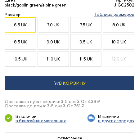
black/goblin green/alpine green
J1GC2502
Таблица размеров
Размер:
6.5 UK
7.0 UK
7.5 UK
8.0 UK
8.5 UK
9.0 UK
9.5 UK
10.0 UK
10.5 UK
11.0 UK
11.5 UK
12.0 UK
В КОРЗИНУ
Доставка в пункт выдачи: 3-5 дней. От 439 ₽
Доставка до дома: 3-5 дней. От 751 ₽
В наличии
В наличии
в ближайших магазинах
в других городах
ОПИСАНИЕ