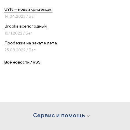
UYN – новая концепция
14.04.2023 / Бег
Brooks всепогодный
19.11.2022 / Бег
Пробежка на закате лета
25.08.2022 / Бег
Все новости
/
RSS
Сервис и помощь