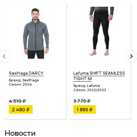
Saxifraga DARCY
Lafuma SHIFT SEAMLESS
TIGHT M
Бренд:
Saxifraga
Сезон:
2024
Бренд:
Lafuma
Сезон:
2022/2023
4 510 ₽
3 779 ₽
2 480 ₽
1 889 ₽
Новости