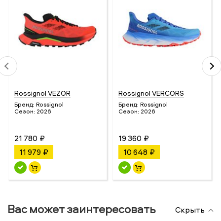
Rossignol VEZOR
Rossignol VERCORS
Бренд:
Rossignol
Бренд:
Rossignol
Сезон:
2026
Сезон:
2026
21 780 ₽
19 360 ₽
11 979 ₽
10 648 ₽
Вас может заинтересовать
Скрыть