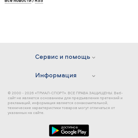
Все новости
/
RSS
Сервис и помощь
Информация
© 2000 - 2026 «ТРИАЛ-СПОРТ». ВСЕ ПРАВА ЗАЩИЩЕНЫ.
Веб-
сайт не является основанием для предъявления претензий и
рекламаций, информация является ознакомительной,
технические характеристики товаров могут отличаться от
указанных на сайте.