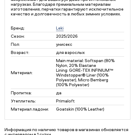
нагрузках. Благодаря премиальным материалам
изготовления, перчатки гарантируют исключительное
качество и долговечность в любых зимних условиях.
Бренд:
Leki
Сезон:
2025/2026
Пол:
унисекс
Возраст:
для взрослых
Main material: Softspan (80%
Nylon, 20% Elastane
Lining: GORE-TEX INFINIUM™
Материал:
Windstopper® Liner (100%
Polyester), Micro Bemberg
(100% Polyester)
Пропитка:
да
Утеплитель:
Primaloft
Материал ладони:
Goatskin (100% Leather)
Информация по наличию товаров в магазинах обновляется
с интервалом в 1 сутки