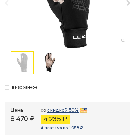
в избранное
Цена
со
скидкой 50%
8 470 ₽
4 235 ₽
4 платежа по 1 058 ₽