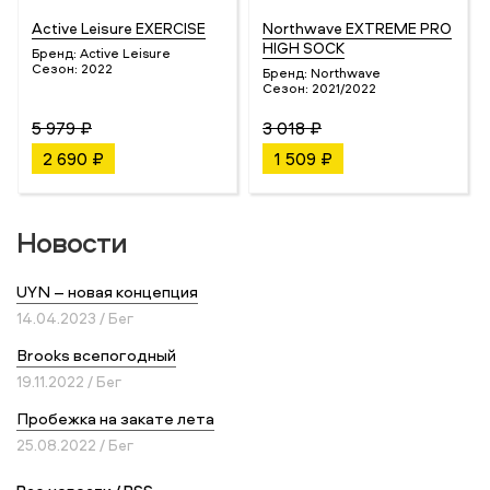
Active Leisure EXERCISE
Northwave EXTREME PRO
HIGH SOCK
Бренд:
Active Leisure
Сезон:
2022
Бренд:
Northwave
Сезон:
2021/2022
5 979 ₽
3 018 ₽
2 690 ₽
1 509 ₽
Новости
UYN – новая концепция
14.04.2023 / Бег
Brooks всепогодный
19.11.2022 / Бег
Пробежка на закате лета
25.08.2022 / Бег