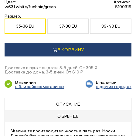
Цвет:
Артикул:
w631 white/fuchsia/green
S100319
Размер:
35-36 EU
37-38 EU
39-40 EU
В КОРЗИНУ
Доставка в пункт выдачи: 3-5 дней. От 305 ₽
Доставка до дома: 3-5 дней. От 610 ₽
В наличии
В наличии
в ближайших магазинах
в других городах
ОПИСАНИЕ
О БРЕНДЕ
Увеличьте производительность в пять раз. Носки
Runner's five с пятью пальцами оснащены передовыми