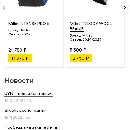
Millet INTENSE PRO 5
Millet TRILOGY WOOL
BEANIE
Бренд:
Millet
Сезон:
2025
Бренд:
Millet
Сезон:
2024/2025
21 780 ₽
5 500 ₽
11 979 ₽
2 750 ₽
Новости
UYN – новая концепция
14.04.2023 / Бег
Brooks всепогодный
19.11.2022 / Бег
Пробежка на закате лета