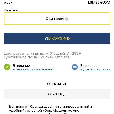
black
LSMS24U5M
Размер:
Один размер
В КОРЗИНУ
Доставка в пункт выдачи: 3-5 дней. От 293 ₽
Доставка до дома: 3-5 дней. От 598 ₽
В наличии
В наличии
в ближайших магазинах
в других городах
ОПИСАНИЕ
О БРЕНДЕ
Бандана от бренда Level - это универсальный и
удобный головной убор. Модель можно