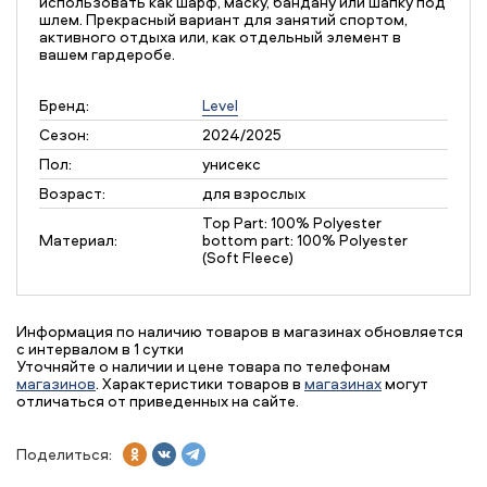
использовать как шарф, маску, бандану или шапку под
шлем. Прекрасный вариант для занятий спортом,
активного отдыха или, как отдельный элемент в
вашем гардеробе.
Бренд:
Level
Сезон:
2024/2025
Пол:
унисекс
Возраст:
для взрослых
Top Part: 100% Polyester
Материал:
bottom part: 100% Polyester
(Soft Fleece)
Информация по наличию товаров в магазинах обновляется
с интервалом в 1 сутки
Уточняйте о наличии и цене товара по телефонам
магазинов
. Характеристики товаров в
магазинах
могут
отличаться от приведенных на сайте.
Поделиться: