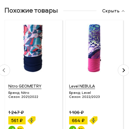
Похожие товары
Скрыть
Nitro GEOMETRY
Level NEBULA
Бренд:
Nitro
Бренд:
Level
Сезон:
2021/2022
Сезон:
2022/2023
1 247 ₽
1 106 ₽
561 ₽
664 ₽