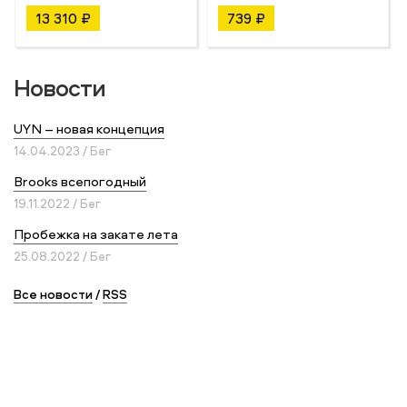
13 310 ₽
739 ₽
Новости
UYN – новая концепция
14.04.2023 / Бег
Brooks всепогодный
19.11.2022 / Бег
Пробежка на закате лета
25.08.2022 / Бег
Все новости
/
RSS