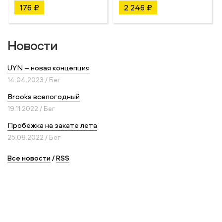
176 ₽
2 246 ₽
Новости
UYN – новая концепция
14.04.2023 / Бег
Brooks всепогодный
19.11.2022 / Бег
Пробежка на закате лета
25.08.2022 / Бег
Все новости
/
RSS