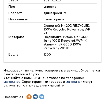
Сезон:
2024/2025
Пол:
унисекс
Возраст:
для взрослых
Назначение:
лыжи горные
Основной: N420D RECYCLED,
100% Recycled Polyamide/WP
2К
Материал:
Подкладка: P250D OXFORD
lining 100% Recycled,/WP 1К
Усиления : P 600D 100%
Recycled /WP 1К
Вес, г:
1200
Информация по наличию товаров в магазинах обновляется
с интервалом в 1 сутки
Уточняйте о наличии и цене товара по телефонам
магазинов
. Характеристики товаров в
магазинах
могут
отличаться от приведенных на сайте.
Поделиться: