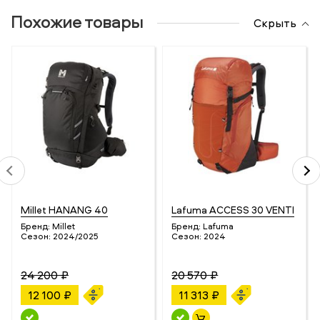
Похожие товары
Скрыть
Millet HANANG 40
Lafuma ACCESS 30 VENTI
Бренд:
Millet
Бренд:
Lafuma
Сезон:
2024/2025
Сезон:
2024
24 200 ₽
20 570 ₽
12 100 ₽
11 313 ₽