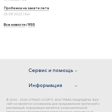
Пробежка на закате лета
25.08.2022 / Бег
Все новости
/
RSS
Сервис и помощь
Информация
© 2000 - 2026 «ТРИАЛ-СПОРТ». ВСЕ ПРАВА ЗАЩИЩЕНЫ.
Веб-
сайт не является основанием для предъявления претензий и
рекламаций, информация является ознакомительной,
технические характеристики товаров могут отличаться от