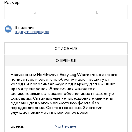
Размер:
S
L
В наличии
в других городах
ОПИСАНИЕ
О БРЕНДЕ
Нарукавники Northwave Easy Leg Warmers из легкого
полиэстера и эластана обеспечивают защиту от
холода и дополнительную поддержку для мышц во
время тренировок. Эластичная манжета с
силиконовыми вставками обеспечивает надежную
фиксацию. Специальные четырехшовные манжеты
сделаны для максимального комфорта без
передавливания. Светоотражающий логотип
улучшает видимость в вечернее время.
Бренд:
Northwave