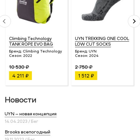
Climbing Technology
UYN TREKKING ONE COOL
TANK ROPE EVO BAG
LOW CUT SOCKS
Бренд:
Climbing Technology
Бренд:
UYN
Сезон:
2022
Сезон:
2024
10 530 ₽
2 750 ₽
4 211 ₽
1 512 ₽
Новости
UYN – новая концепция
14.04.2023 / Бег
Brooks всепогодный
19.11.2022 / Бег