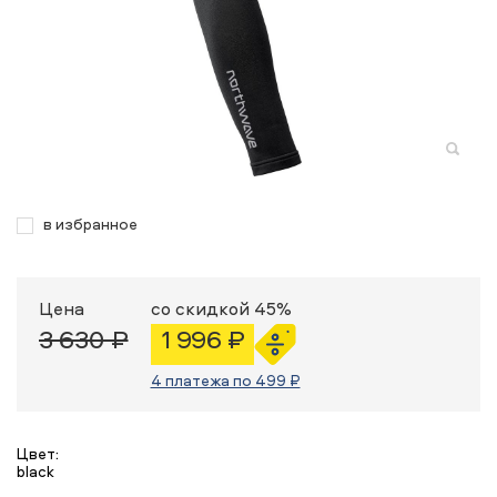
в избранное
Цена
со скидкой 45%
3 630 ₽
1 996 ₽
4 платежа по 499 ₽
Цвет:
black