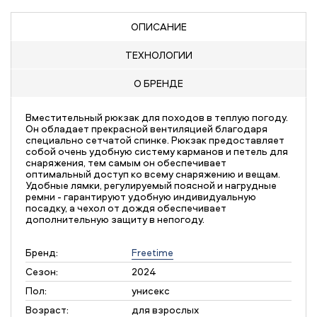
ОПИСАНИЕ
ТЕХНОЛОГИИ
О БРЕНДЕ
Вместительный рюкзак для походов в теплую погоду.
Он обладает прекрасной вентиляцией благодаря
специально сетчатой спинке. Рюкзак предоставляет
собой очень удобную систему карманов и петель для
снаряжения, тем самым он обеспечивает
оптимальный доступ ко всему снаряжению и вещам.
Удобные лямки, регулируемый поясной и нагрудные
ремни - гарантируют удобную индивидуальную
посадку, а чехол от дождя обеспечивает
дополнительную защиту в непогоду.
Бренд:
Freetime
Сезон:
2024
Пол:
унисекс
Возраст:
для взрослых