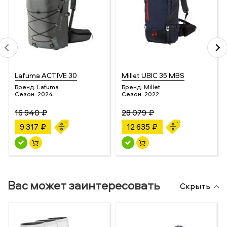
Lafuma ACTIVE 30
Millet UBIC 35 MBS
Бренд:
Lafuma
Бренд:
Millet
Сезон:
2024
Сезон:
2022
16 940 ₽
28 079 ₽
9 317 ₽
12 635 ₽
Вас может заинтересовать
Скрыть