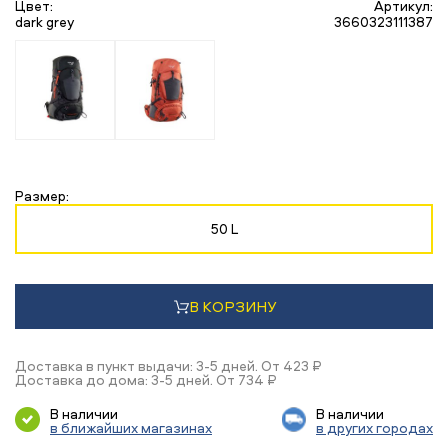
Цвет:
Артикул:
dark grey
3660323111387
Размер:
50 L
В КОРЗИНУ
Доставка в пункт выдачи: 3-5 дней. От 423 ₽
Доставка до дома: 3-5 дней. От 734 ₽
В наличии
В наличии
в ближайших магазинах
в других городах