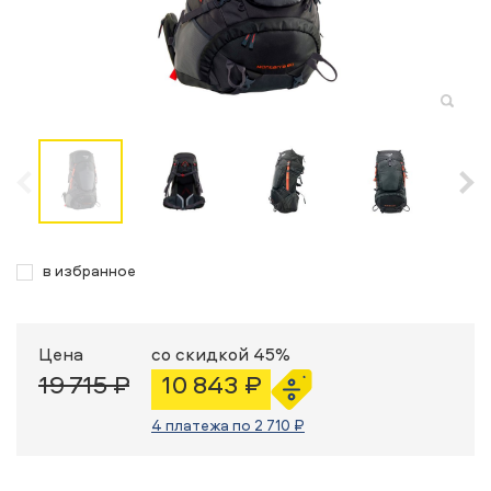
в избранное
Цена
со скидкой 45%
19 715 ₽
10 843 ₽
4 платежа по 2 710 ₽