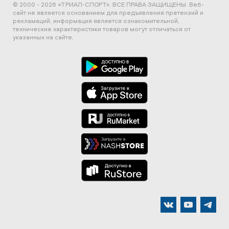
© 2000 - 2026 «ТРИАЛ-СПОРТ». ВСЕ ПРАВА ЗАЩИЩЕНЫ.
Веб-
сайт не является основанием для предъявления претензий и
рекламаций, информация является ознакомительной,
технические характеристики товаров могут отличаться от
указанных на сайте.