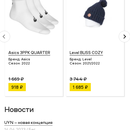
Asics 3PPK QUARTER
Level BLISS COZY
Бренд:
Asics
Бренд:
Level
Сезон:
2022
Сезон:
2021/2022
1 669 ₽
3 744 ₽
918 ₽
1 685 ₽
Новости
UYN – новая концепция
14.04.2023 / Бег