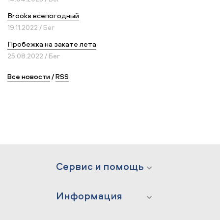
Brooks всепогодный
19.11.2022 / Бег
Пробежка на закате лета
25.08.2022 / Бег
Все новости
/
RSS
Сервис и помощь
Информация