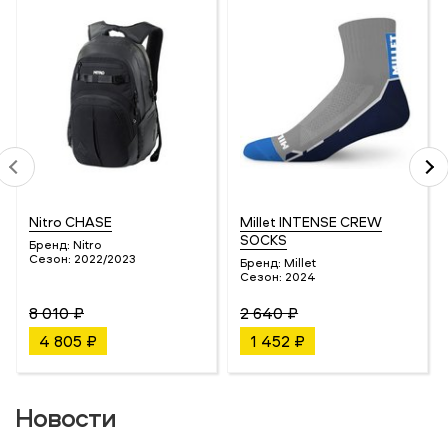
Nitro CHASE
Millet INTENSE CREW
SOCKS
Бренд:
Nitro
Сезон:
2022/2023
Бренд:
Millet
Сезон:
2024
8 010 ₽
2 640 ₽
4 805 ₽
1 452 ₽
Новости