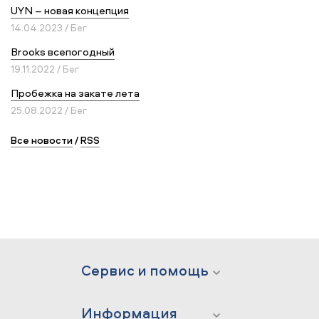
UYN – новая концепция
14.04.2023 / Бег
Brooks всепогодный
19.11.2022 / Бег
Пробежка на закате лета
25.08.2022 / Бег
Все новости
/
RSS
Сервис и помощь
Информация