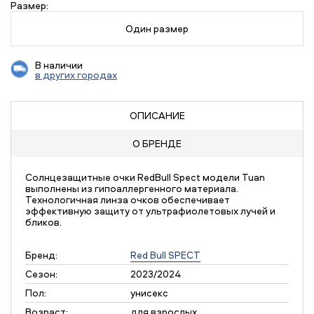
Размер:
Один размер
В наличии
в других городах
ОПИСАНИЕ
О БРЕНДЕ
Солнцезащитные очки RedBull Spect модели Tuan
выполнены из гипоаллергенного материала.
Технологичная линза очков обеспечивает
эффективную защиту от ультрафиолетовых лучей и
бликов.
Бренд:
Red Bull SPECT
Сезон:
2023/2024
Пол:
унисекс
Возраст:
для взрослых