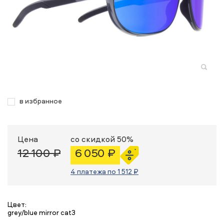
в избранное
Цена
со скидкой 50%
12 100 ₽
6 050 ₽
4 платежа по 1 512 ₽
Цвет:
grey/blue mirror cat3