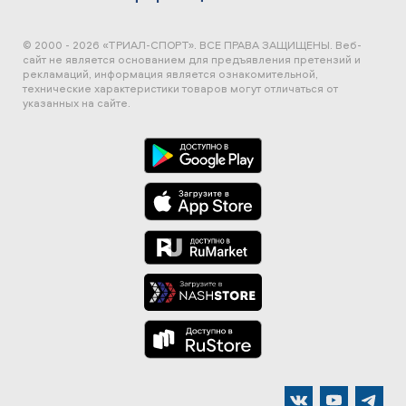
© 2000 - 2026 «ТРИАЛ-СПОРТ». ВСЕ ПРАВА ЗАЩИЩЕНЫ.
Веб-
сайт не является основанием для предъявления претензий и
рекламаций, информация является ознакомительной,
технические характеристики товаров могут отличаться от
указанных на сайте.