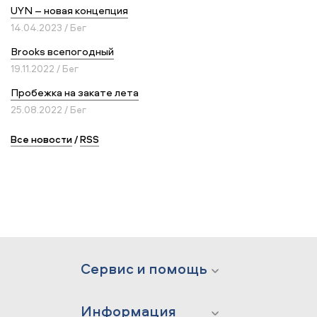
UYN – новая концепция
14.04.2023 / Бег
Brooks всепогодный
19.11.2022 / Бег
Пробежка на закате лета
25.08.2022 / Бег
Все новости
/
RSS
Сервис и помощь
Информация