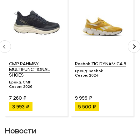
CMP RAHMSY
Reebok ZIG DYNAMICA 5
MULTIFUNCTIONAL
Бренд:
Reebok
SHOES
Сезон:
2024
Бренд:
CMP
Сезон:
2026
7 260 ₽
9 999 ₽
3 993 ₽
5 500 ₽
Новости