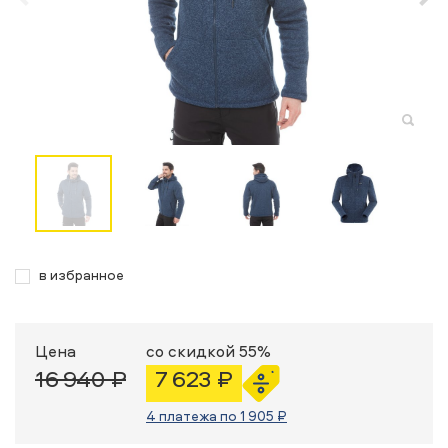
в избранное
Цена
со скидкой 55%
16 940 ₽
7 623 ₽
4 платежа по 1 905 ₽