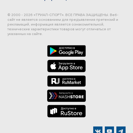
© 2000 - 2026 «ТРИАЛ-СПОРТ». ВСЕ ПРАВА ЗАЩИЩЕНЫ.
Веб-
сайт не является основанием для предъявления претензий и
рекламаций, информация является ознакомительной,
технические характеристики товаров могут отличаться от
указанных на сайте.