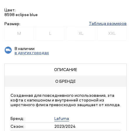
Цвет:
8598 eclipse blue
Таблица размеров
Размер:
M
L
XL
XXL
В наличии
в других городах
ОПИСАНИЕ
О БРЕНДЕ
Созданная для повседневного использования, эта
кофта с капюшоном и внутренней стороной из
шерстяного флиса превосходно защищает от холода.
Бренд:
Lafuma
Сезон:
2023/2024