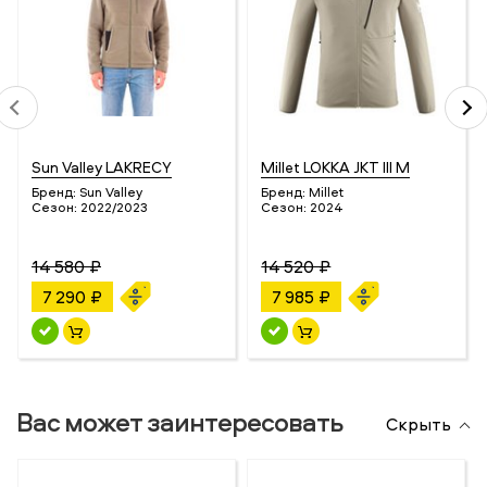
Sun Valley LAKRECY
Millet LOKKA JKT III M
Бренд:
Sun Valley
Бренд:
Millet
Сезон:
2022/2023
Сезон:
2024
14 580 ₽
14 520 ₽
7 290 ₽
7 985 ₽
Вас может заинтересовать
Скрыть