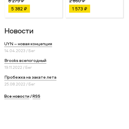
8 279 ₽
2 860 ₽
5 382 ₽
1 573 ₽
Новости
UYN – новая концепция
14.04.2023 / Бег
Brooks всепогодный
19.11.2022 / Бег
Пробежка на закате лета
25.08.2022 / Бег
Все новости
/
RSS