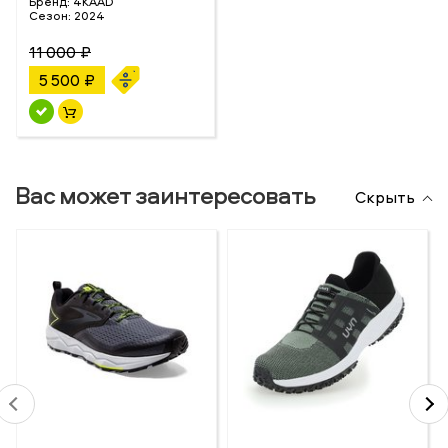
Бренд:
4KAAD
Сезон:
2024
11 000 ₽
5 500 ₽
Вас может заинтересовать
Скрыть