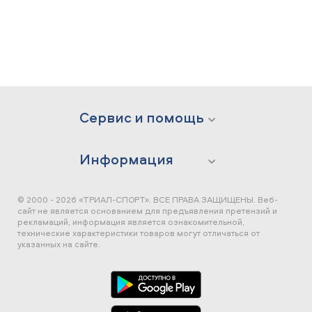
Сервис и помощь
Информация
© 2000 - 2026 «ТРИАЛ-СПОРТ». ВСЕ ПРАВА ЗАЩИЩЕНЫ.
Веб-
сайт не является основанием для предъявления претензий и
рекламаций, информация является ознакомительной,
технические характеристики товаров могут отличаться от
указанных на сайте.