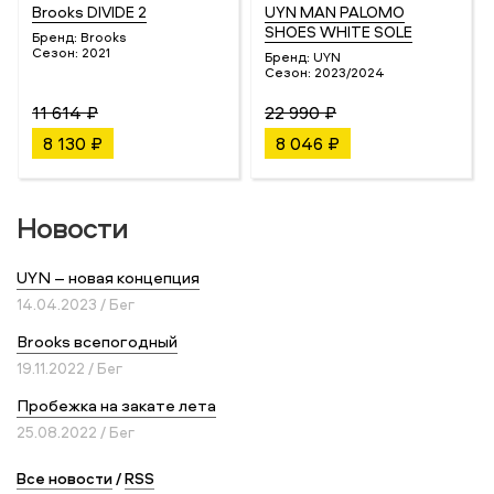
Brooks DIVIDE 2
UYN MAN PALOMO
SHOES WHITE SOLE
Бренд:
Brooks
Сезон:
2021
Бренд:
UYN
Сезон:
2023/2024
11 614 ₽
22 990 ₽
8 130 ₽
8 046 ₽
Новости
UYN – новая концепция
14.04.2023 / Бег
Brooks всепогодный
19.11.2022 / Бег
Пробежка на закате лета
25.08.2022 / Бег
Все новости
/
RSS