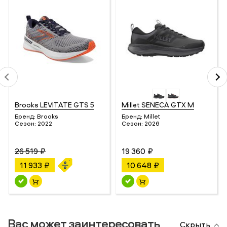
Brooks LEVITATE GTS 5
Millet SENECA GTX M
Бренд:
Brooks
Бренд:
Millet
Сезон:
2022
Сезон:
2026
26 519 ₽
19 360 ₽
11 933 ₽
10 648 ₽
Вас может заинтересовать
Скрыть