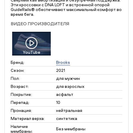
Эти кроссовки с DNA LOFT и встроенной опорой
GuideRails® обеспечивают максимальный комфорт во
время бега.
ВИДЕО ПРОИЗВОДИТЕЛЯ
YouTube
Бренд:
Brooks
Сезон:
2021
Пол:
для мужчин
Возраст:
для взрослых
Покрытие:
асфальт
Перепад:
10
Пронация:
нейтральная
Материал верха:
синтетика
Наличие
Без мембраны
мембраны: