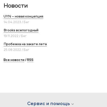
Новости
UYN – новая концепция
14.04.2023 / Бег
Brooks всепогодный
19.11.2022 / Бег
Пробежка на закате лета
25.08.2022 / Бег
Все новости
/
RSS
Сервис и помощь