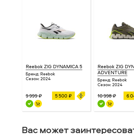
Reebok ZIG DYNAMICA 5
Reebok ZIG DY
ADVENTURE
Бренд:
Reebok
Сезон:
2024
Бренд:
Reebok
Сезон:
2024
9 999 ₽
5 500 ₽
10 998 ₽
6 0
Вас может заинтересова