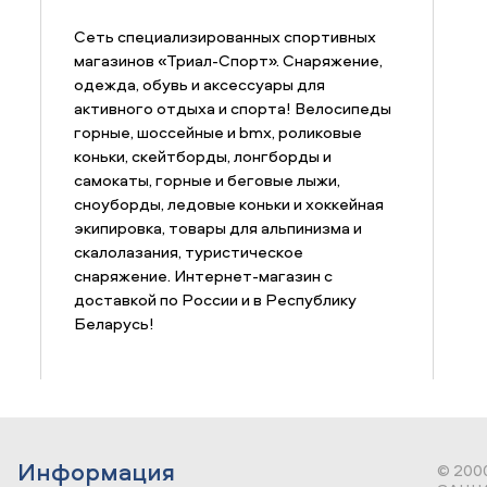
Сеть специализированных спортивных
магазинов «Триал-Спорт». Снаряжение,
одежда, обувь и аксессуары для
активного отдыха и спорта! Велосипеды
горные, шоссейные и bmx, роликовые
коньки, скейтборды, лонгборды и
самокаты, горные и беговые лыжи,
сноуборды, ледовые коньки и хоккейная
экипировка, товары для альпинизма и
скалолазания, туристическое
снаряжение. Интернет-магазин с
доставкой по России и в Республику
Беларусь!
Информация
© 200