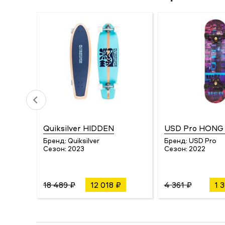
Quiksilver HIDDEN
USD Pro HONG
Бренд:
Quiksilver
Бренд:
USD Pro
Сезон:
2023
Сезон:
2022
18 489 ₽
12 018 ₽
4 361 ₽
1 