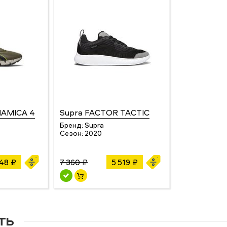
NAMICA 4
Supra FACTOR TACTIC
Бренд:
Supra
Сезон:
2020
48 ₽
7 360 ₽
5 519 ₽
ть