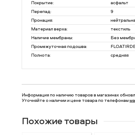
Покрытие:
асфальт
Перепад:
9
Пронация:
нейтральн
Материал верха:
текстиль
Наличие мембраны:
Без мембр
Промежуточная подошва:
FLOATIRDE
Полнота:
средняя
Информация по наличию товаров в магазинах обновля
Уточняйте о наличии и цене товара по телефонам
ма
Похожие товары