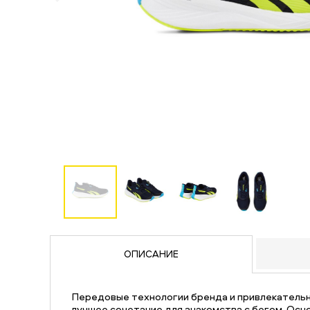
ОПИСАНИЕ
Передовые технологии бренда и привлекательн
лучшее сочетание для знакомства с бегом. Осн