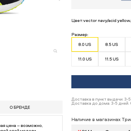
Цвет:
vector navy/acid yellow
Размер:
8.0 US
8.5 US
11.0 US
11.5 US
Доставка в пункт выдачи: 3-5
Доставка до дома: 3-5 дней.
О БРЕНДЕ
Наличие в магазинах Три
ая цена – возможно,
овой этой модели