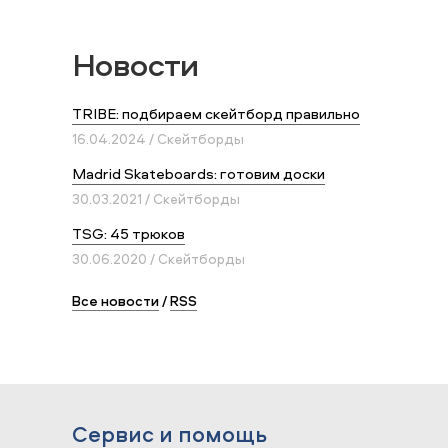
Новости
TRIBE: подбираем скейтборд правильно
16.04.2024 / Скейтборды
Madrid Skateboards: готовим доски
30.03.2021 / Скейтборды
TSG: 45 трюков
30.06.2020 / Скейтборды
Все новости
/
RSS
Сервис и помощь