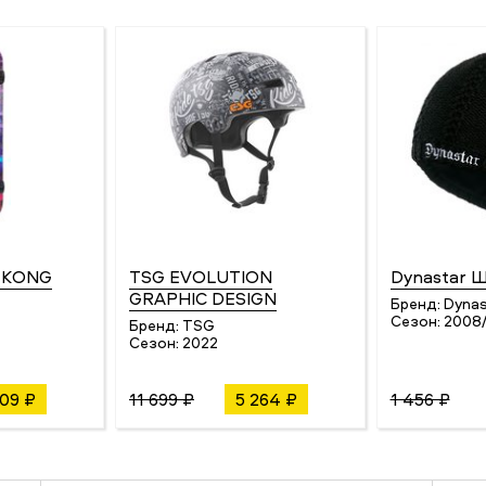
 KONG
TSG EVOLUTION
Dynastar 
GRAPHIC DESIGN
Бренд:
Dynas
Сезон:
2008
Бренд:
TSG
Сезон:
2022
309 ₽
11 699 ₽
5 264 ₽
1 456 ₽