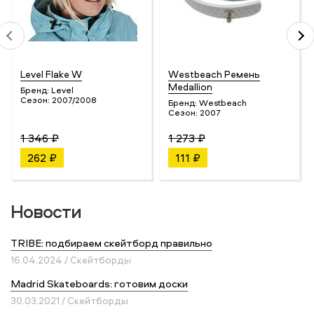
Level Flake W
Westbeach Ремень
Medallion
Бренд:
Level
Сезон:
2007/2008
Бренд:
Westbeach
Сезон:
2007
1 346 ₽
1 273 ₽
262 ₽
111 ₽
Новости
TRIBE: подбираем скейтборд правильно
16.04.2024 / Скейтборды
Madrid Skateboards: готовим доски
30.03.2021 / Скейтборды