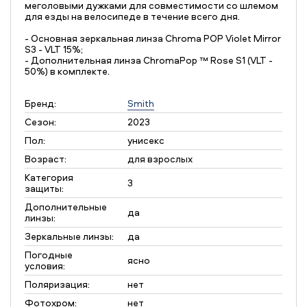
меголовыми дужками для совместимости со шлемом
для езды на велосипеде в течение всего дня.
- Основная зеркальная линза Chroma POP Violet Mirror
S3 - VLT 15%;
- Дополнительная линза ChromaPop ™ Rose S1 (VLT -
50%) в комплекте.
Бренд:
Smith
Сезон:
2023
Пол:
унисекс
Возраст:
для взрослых
Категория
3
защиты:
Дополнительные
да
линзы:
Зеркальные линзы:
да
Погодные
ясно
условия:
Поляризация:
нет
Фотохром:
нет