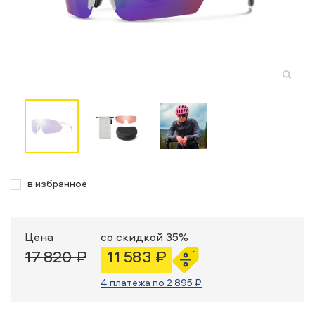
в избранное
Цена
со скидкой 35%
17 820 ₽
11 583 ₽
4 платежа по 2 895 ₽