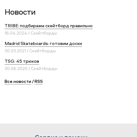
Новости
TRIBE: подбираем скейтборд правильно
16.04.2024 / Скейтборды
Madrid Skateboards: готовим доски
30.03.2021 / Скейтборды
TSG: 45 трюков
30.06.2020 / Скейтборды
Все новости
/
RSS