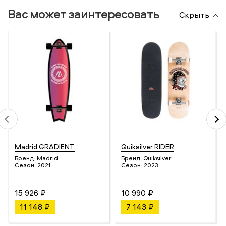
Вас может заинтересовать
Скрыть
Madrid GRADIENT
Quiksilver RIDER
Бренд:
Madrid
Бренд:
Quiksilver
Сезон:
2021
Сезон:
2023
15 926 ₽
10 990 ₽
11 148 ₽
7 143 ₽