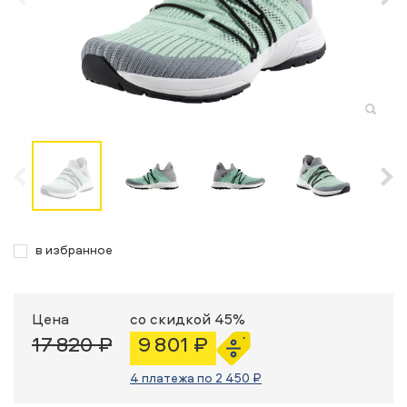
в избранное
Цена
со скидкой 45%
17 820 ₽
9 801 ₽
4 платежа по 2 450 ₽