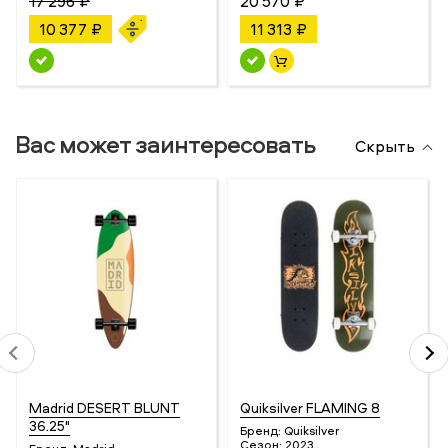
17 296 ₽
20 570 ₽
10 377 ₽
11 313 ₽
Вас может заинтересовать
Скрыть
Madrid DESERT BLUNT
Quiksilver FLAMING 8
36.25"
Бренд:
Quiksilver
Сезон:
2023