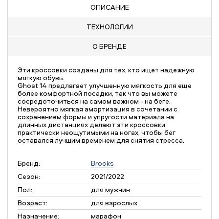
ОПИСАНИЕ
ТЕХНОЛОГИИ
О БРЕНДЕ
Эти кроссовки созданы для тех, кто ищет надежную
мягкую обувь.
Ghost 14 предлагает улучшенную мягкость для еще
более комфортной посадки, так что вы можете
сосредоточиться на самом важном - на беге.
Невероятно мягкая амортизация в сочетании с
сохранением формы и упругости материала на
длинных дистанциях делают эти кроссовки
практически неощутимыми на ногах, чтобы бег
оставался лучшим временем для снятия стресса.
Бренд:
Brooks
Сезон:
2021/2022
Пол:
для мужчин
Возраст:
для взрослых
Назначение:
марафон