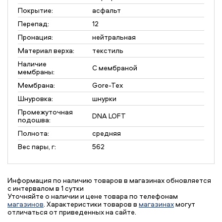
Покрытие:
асфальт
Перепад:
12
Пронация:
нейтральная
Материал верха:
текстиль
Наличие
С мембраной
мембраны:
Мембрана:
Gore-Tex
Шнуровка:
шнурки
Промежуточная
DNA LOFT
подошва:
Полнота:
средняя
Вес пары, г:
562
Информация по наличию товаров в магазинах обновляется
с интервалом в 1 сутки
Уточняйте о наличии и цене товара по телефонам
магазинов
. Характеристики товаров в
магазинах
могут
отличаться от приведенных на сайте.